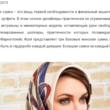
.2019
я сумка – это вещь первой необходимости и финальный акцен
 аутфита. В этом сезоне дизайнеры практически не ограничива
 актуальны и миниатюрные модели, оставляющие руки свобо
олизированные шопперы, практичности которых позавиду
 Маркетплейс Aizel представляет три базовые женские сумки,
быть в гардеробе каждой девушки. Большая сумка на каждый [