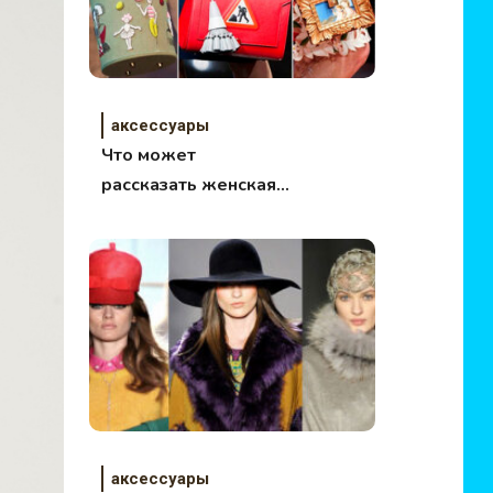
аксессуары
Что может
рассказать женская
сумочка о хозяйке?
аксессуары