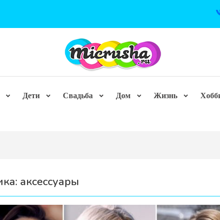
Дети
Свадьба
Дом
Жизнь
Хобб
ика:
аксессуары