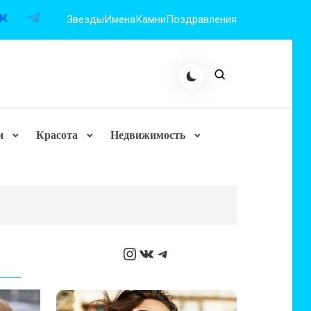
Звезды
Имена
Камни
Поздравления
и
Красота
Недвижимость
Instagram
ВКонтакте
Telegram