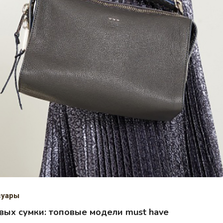
суары
вых сумки: топовые модели must have