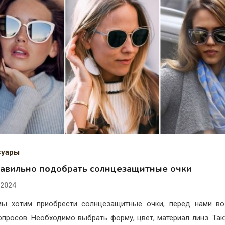
суары
равильно подобрать солнцезащитные очки
.2024
мы хотим приобрести солнцезащитные очки, перед нами во
опросов. Необходимо выбрать форму, цвет, материал линз. Та