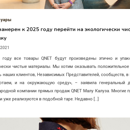
суары
намерен к 2025 году перейти на экологически чи
вку
.2021
5 году все товары QNET будут произведены этично и упак
чески чистые материалы. Мы хотим оказывать положительное
ь наших клиентов, Независимых Представителей, сообществ, в
отаем, и на окружающую среду», – заявила генеральный д
родной компании прямых продаж QNET Малу Калуза. Многие 
и уже реализуются в подобной таре. Недавно […]