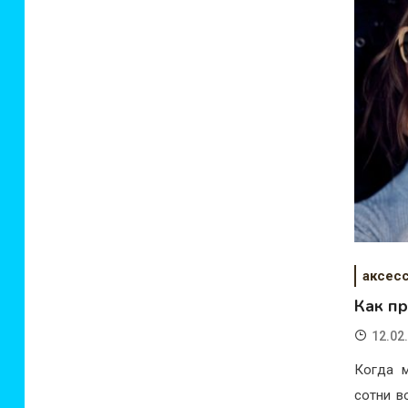
аксес
Как п
12.02
Когда 
сотни в