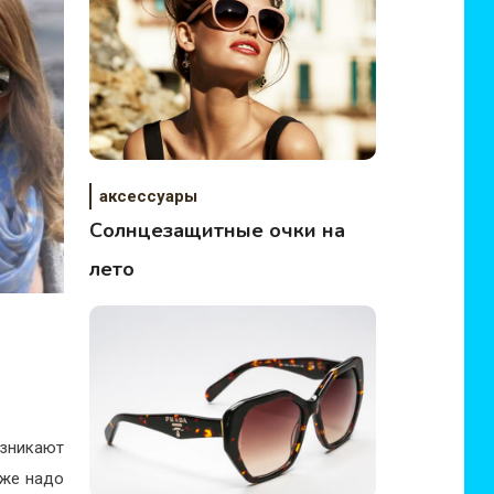
аксессуары
Солнцезащитные очки на
лето
зникают
кже надо