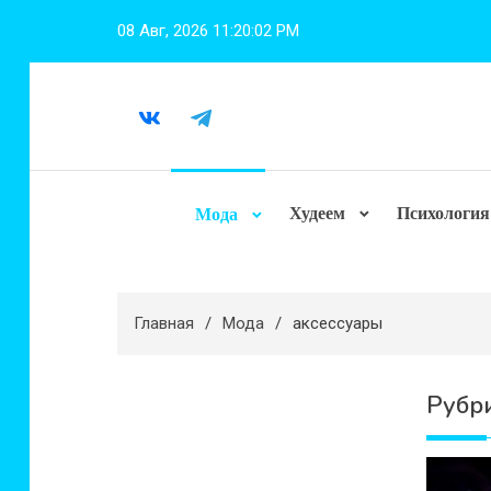
Перейти
08 Авг, 2026
11:20:03 PM
к
содержимому
Худеем
Психология
Мода
Главная
Мода
аксессуары
Рубр