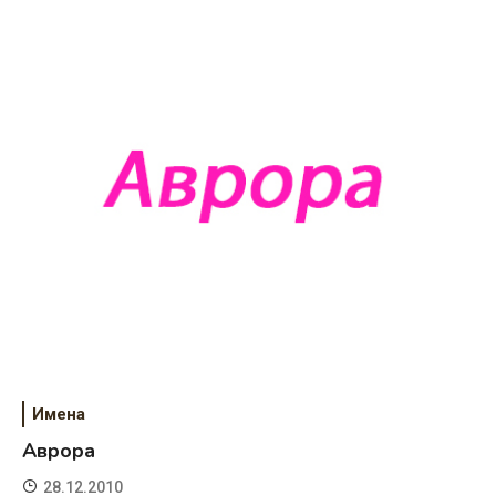
Имена
Аврора
28.12.2010