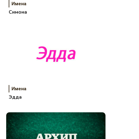
Имена
Симона
Имена
Эдда