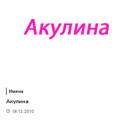
Имена
Акулина
18.12.2010