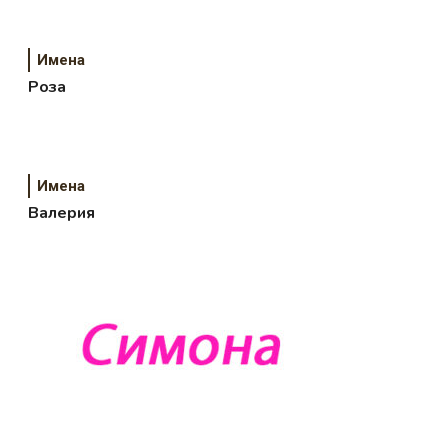
Имена
Роза
Имена
Валерия