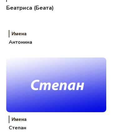
Беатриса (Беата)
Имена
Антонина
Имена
Степан