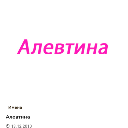
Имена
Алевтина
13.12.2010