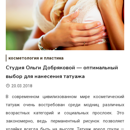
косметология и пластика
Студия Ольги Добряковой — оптимальный
выбор для нанесения татуажа
20.03.2018
В современном цивилизованном мире косметический
татуаж очень востребован среди модниц различных
возрастных категорий и социальных прослоек. Это
закономерно, ведь перманентный рисунок позволяет
хозяйке всегда быть на высоте. Татуаж ареол груди —