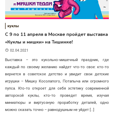
куклы
C 9 по 11 апреля в Москве пройдет выставка
«Куклы и мишки» на Тишинке!
02.04.2021
Выставка – это кукольно-мишечный праздник, где
каждый по своему желанию найдет что-то свое: кто-то
вернется в советское детство и увидит свои детские
игрушки – Мишку Косолапого, Потапыча или огромного
пупса. Кто-то откроет для себя эстетику современной
авторской куклы, кто-то проведет время, изучая
миниатюры и виртуозную проработку деталей, одно
можно сказать точно – равнодушным не уйдет […]