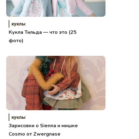
куклы
Кукла Тильда — что это (25
фото)
куклы
Зарисовки о Sienna и мишке
Cosmo от Zwergnase