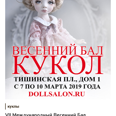
куклы
VII Международный Весенний Бал