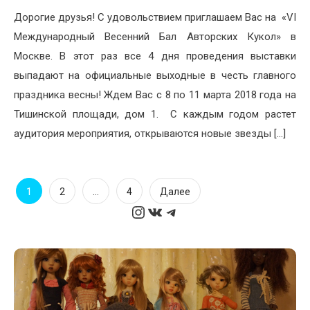
Дорогие друзья! С удовольствием приглашаем Вас на «VI
Международный Весенний Бал Авторских Кукол» в
Москве. В этот раз все 4 дня проведения выставки
выпадают на официальные выходные в честь главного
праздника весны! Ждем Вас с 8 по 11 марта 2018 года на
Тишинской площади, дом 1. С каждым годом растет
аудитория мероприятия, открываются новые звезды […]
Пагинация
1
…
2
4
Далее
Instagram
ВКонтакте
Telegram
записей