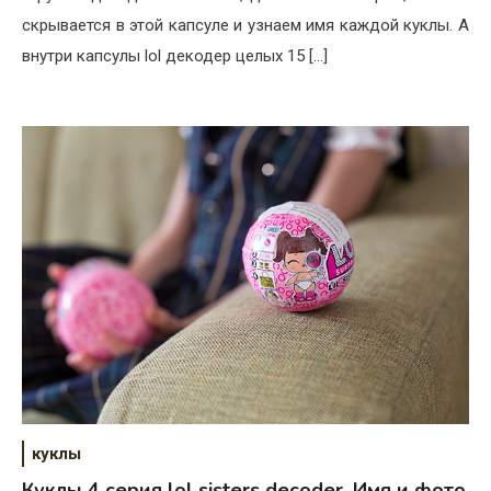
скрывается в этой капсуле и узнаем имя каждой куклы. А
внутри капсулы lol декодер целых 15 […]
куклы
Куклы 4 серия lol sisters decoder. Имя и фото