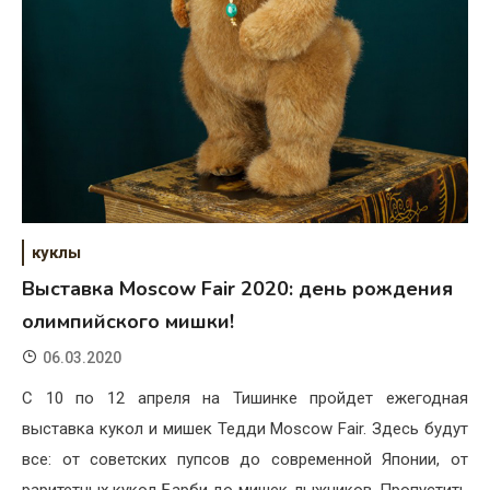
куклы
Выставка Moscow Fair 2020: день рождения
олимпийского мишки!
06.03.2020
C 10 по 12 апреля на Тишинке пройдет ежегодная
выставка кукол и мишек Тедди Moscow Fair. Здесь будут
все: от советских пупсов до современной Японии, от
раритетных кукол Барби до мишек-лыжников. Пропустить