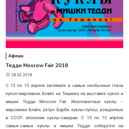
Афиша
Тедди Moscow Fair 2018
28.03.2018
C 13 по 15 апреля загляните в самые необычные глаза
кукол-марсианок Блайз на Тишинке на выставке кукол и
мишек Тедди Moscow Fair. Инопланетные куклы –
марсианки Блайз, ретро Барби, куклы-пупсы, рожденные
в СССР, японские куклы-самураи. С 13 по 15 апреля
самые-самые куклы и мишки Тедди соберутся на