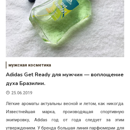
мужская косметика
Adidas Get Ready для мужчин — воплощение
духа Бразилии.
25.06.2019
Лёгкие ароматы актуальны весной и летом, как никогда.
Известнейшая марка, производящая спортивную
экипировку, Adidas год от года следует за этим
утверждением. У бренда большая линия парфюмерии для