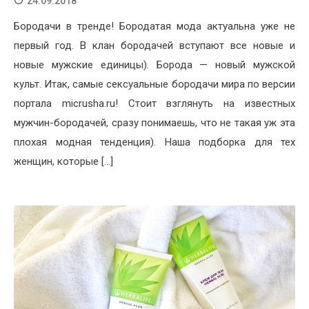
24.09.2018
Бородачи в тренде! Бородатая мода актуальна уже не
первый год. В клан бородачей вступают все новые и
новые мужские единицы). Борода — новый мужской
культ. Итак, самые сексуальные бородачи мира по версии
портала micrusha.ru! Стоит взглянуть на известных
мужчин-бородачей, сразу понимаешь, что не такая уж эта
плохая модная тенденция). Наша подборка для тех
женщин, которые […]