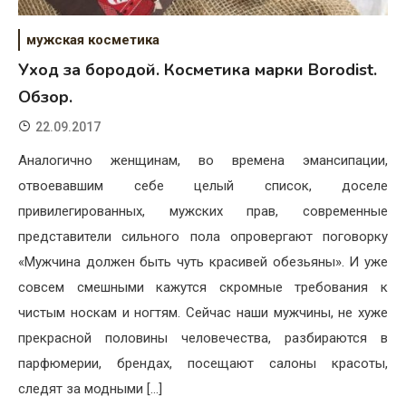
мужская косметика
Уход за бородой. Косметика марки Borodist.
Обзор.
22.09.2017
Аналогично женщинам, во времена эмансипации,
отвоевавшим себе целый список, доселе
привилегированных, мужских прав, современные
представители сильного пола опровергают поговорку
«Мужчина должен быть чуть красивей обезьяны». И уже
совсем смешными кажутся скромные требования к
чистым носкам и ногтям. Сейчас наши мужчины, не хуже
прекрасной половины человечества, разбираются в
парфюмерии, брендах, посещают салоны красоты,
следят за модными […]