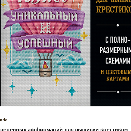
ade
оверенных аффирмаций для вышивки крестиком