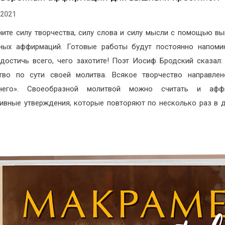
.2021
ите силу творчества, силу слова и силу мысли с помощью в
ных аффирмаций. Готовые работы будут постоянно напоми
достичь всего, чего захотите! Поэт Иосиф Бродский сказал:
тво по сути своей молитва. Всякое творчество направле
него». Своеобразной молитвой можно считать и афф
ивные утверждения, которые повторяют по несколько раз в д