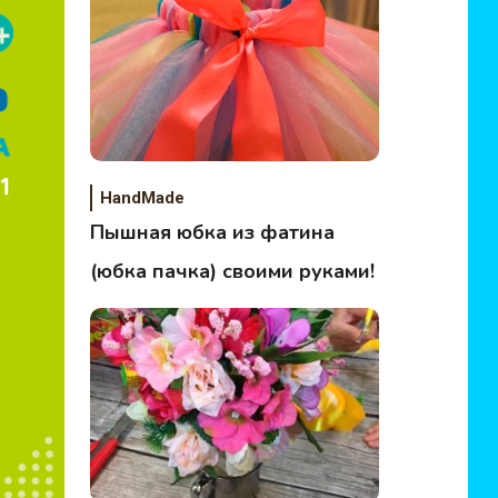
HandMade
Пышная юбка из фатина
(юбка пачка) своими руками!