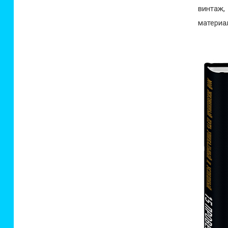
винтаж
материа