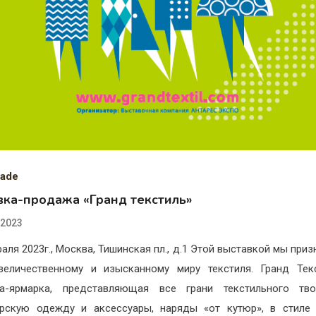
ade
вка-продажа «Гранд текстиль»
.2023
раля 2023г., Москва, Тишинская пл., д.1 Этой выставкой мы приз
величественному и изысканному миру текстиля. Гранд Тек
ка-ярмарка, представляющая все грани текстильного твор
рскую одежду и аксессуары, наряды «от кутюр», в стиле