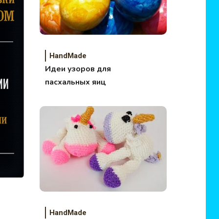
HandMade
Идеи узоров для
пасхальных яиц
HandMade