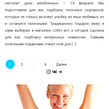
наступит день влюбленных — 14 февраля. Мы
подготовили для вас подборку полезных сюрпризов,
которые не только вызовут улыбку на лице любимых, но
и останутся полезными. Традиционно подарок мужу я
сама выбираю в магазине LUSH, вот и сегодня сделала
для вас подборку интересных новиночек. Самыми
полезными подарками станут гели для […]
Пагинация
1
…
2
6
Далее
Instagram
ВКонтакте
Telegram
записей