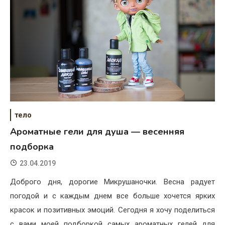
тело
Ароматные гели для душа — весенняя
подборка
23.04.2019
Доброго дня, дорогие Микрушаночки. Весна радует
погодой и с каждым днем все больше хочется ярких
красок и позитивных эмоций. Сегодня я хочу поделиться
с вами моей подборкой самых ароматных гелей для