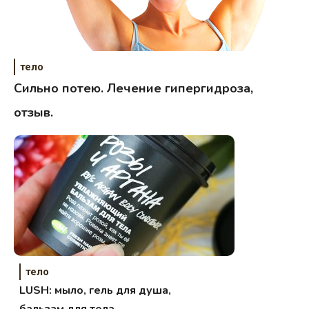
тело
Сильно потею. Лечение гипергидроза,
отзыв.
тело
LUSH: мыло, гель для душа,
бальзам для тела