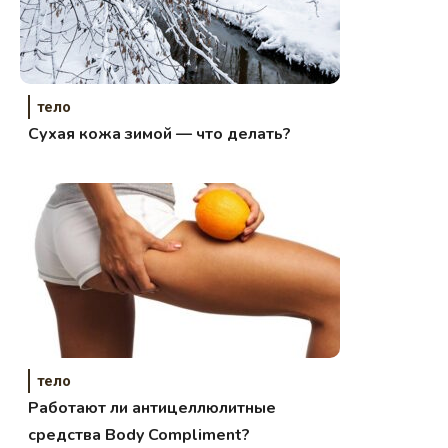
тело
Сухая кожа зимой — что делать?
тело
Работают ли антицеллюлитные
средства Body Compliment?