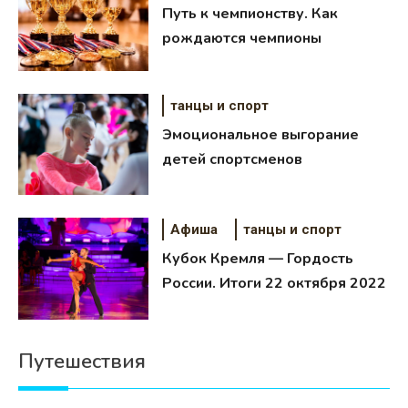
Путь к чемпионству. Как
рождаются чемпионы
Можно ли купить
танцы и спорт
недвижимость в Саудовской
Аравии иностранцу
16.04.2026
Эмоциональное выгорание
детей спортсменов
Афиша
танцы и спорт
Кубок Кремля — Гордость
России. Итоги 22 октября 2022
Путешествия