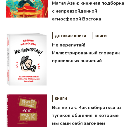
Магия Азии: книжная подборка
с непревзойденной
атмосферой Востока
детские книги
книги
Не перепутай!
Иллюстрированный словарик
правильных значений
книги
Все не так. Как выбираться из
тупиков общения, в которые
мы сами себя загоняем