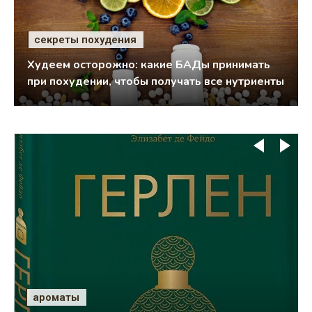
секреты похудения
Худеем осторожно: какие БАДы принимать
при похудении, чтобы получать все нутриенты
ароматы