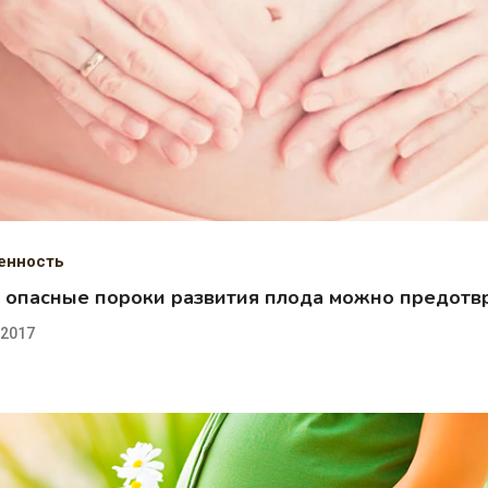
енность
 опасные пороки развития плода можно предотв
.2017