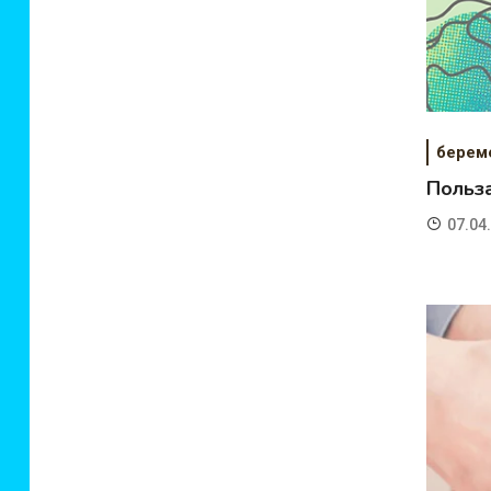
берем
Польз
07.04