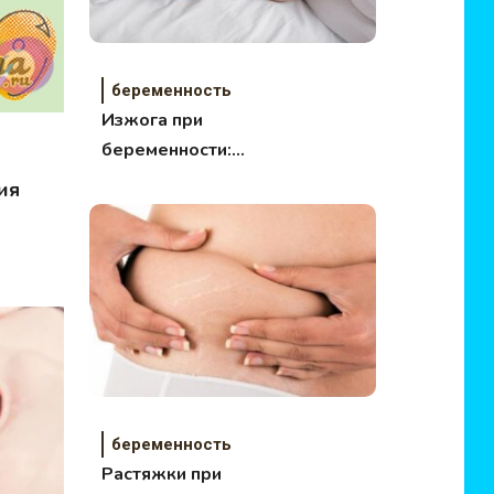
беременность
Изжога при
беременности:
выход есть!
ия
беременность
Растяжки при