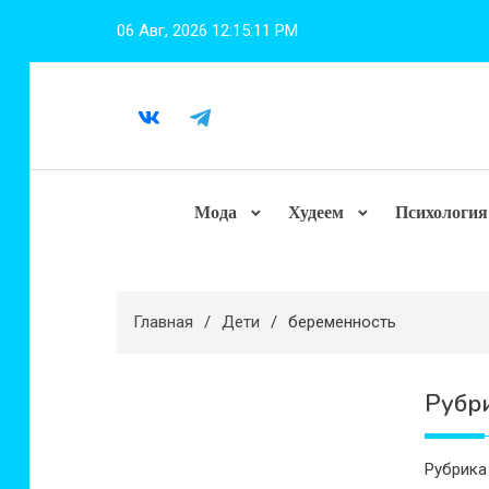
Перейти
06 Авг, 2026
12:15:13 PM
к
содержимому
Мода
Худеем
Психология
Главная
Дети
беременность
Рубр
Рубрика