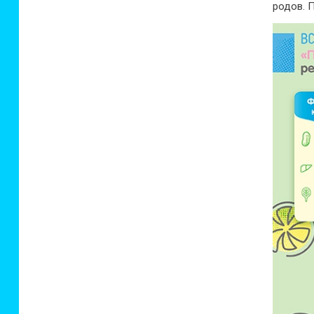
родов. 