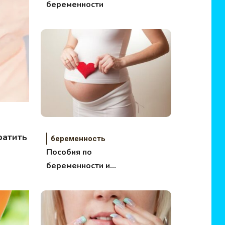
беременности
ратить
беременность
Пособия по
беременности и
родам