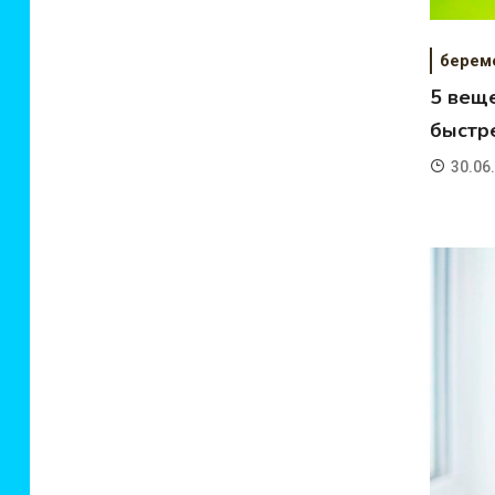
берем
5 вещ
быстр
30.06