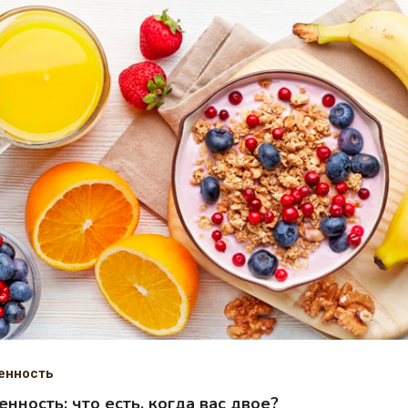
енность
нность: что есть, когда вас двое?