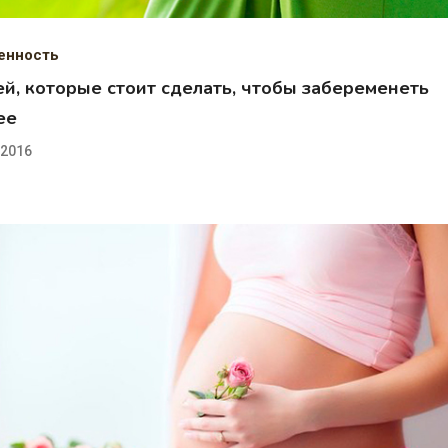
енность
ей, которые стоит сделать, чтобы забеременеть
ее
.2016