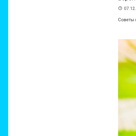
07.12
Советы 