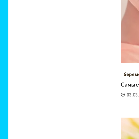
берем
Самые
03.03