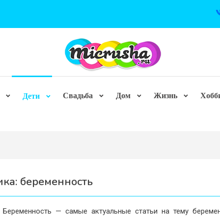
Свадьба
Дом
Жизнь
Хобб
Дети
ика:
беременность
 Беременность — самые актуальные статьи на тему береме