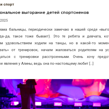
 и спорт
ональное выгорание детей спортсменов
.2025
мама бальницы, периодически замечаю в нашей среде «выг
да-да, такое тоже бывает). Это те ребята и девчата, к
ым удовольствием ходили на танцы, но в какой-то момен
вать» от тренировок, начали жаловаться родителям на ус
щаться с тренировки расстроенными. Очень хочу предот
е явления у Алины, ведь она по-настоящему любит […]