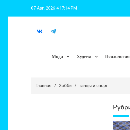
Перейти
07 Авг, 2026
4:17:16 PM
к
содержимому
Мода
Худеем
Психология
Главная
Хобби
танцы и спорт
Рубр