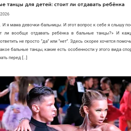
е танцы для детей: стоит ли отдавать ребёнка
.2026
р. И я мама девочки-бальницы. И этот вопрос к себе я слышу по
ит ли вообще отдавать ребёнка в бальные танцы?» И каж
ответить не просто “да” или “нет”. Здесь скорее хочется помоч
такое бальные танцы, какие есть особенности у этого вида спор
ать перед […]