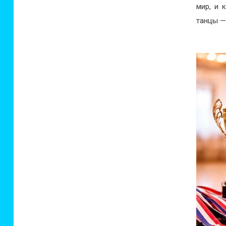
мир, и 
танцы — 