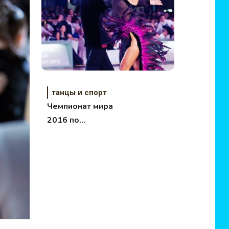
танцы и спорт
Чемпионат мира
2016 по
латиноамериканским
танцам, 29 октября
Кремль