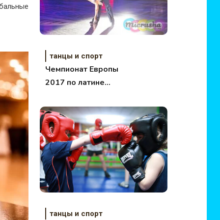
 бальные
танцы и спорт
Чемпионат Европы
2017 по латине
среди
профессионалов —
Итоги
танцы и спорт