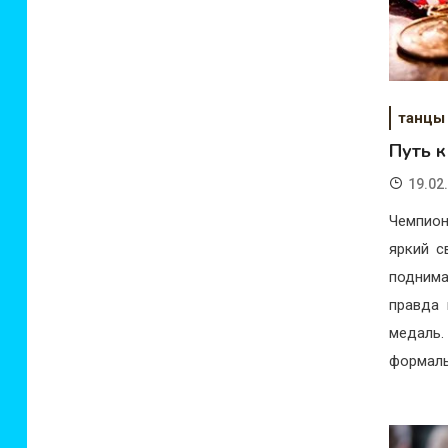
танцы
Путь 
19.02
Чемпион
яркий с
поднима
правда 
медаль.
формаль