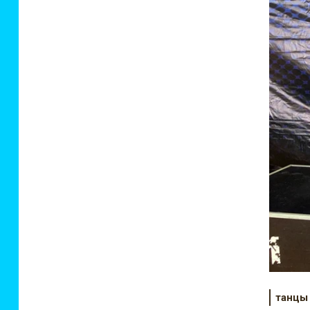
танцы