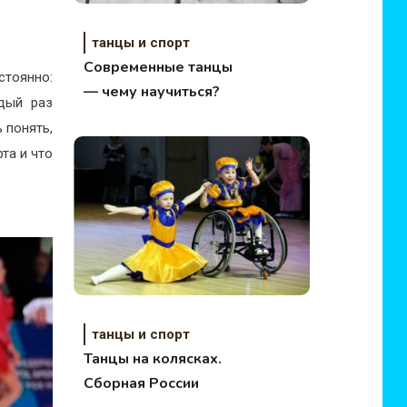
танцы и спорт
Современные танцы
стоянно:
— чему научиться?
дый раз
ь понять,
та и что
танцы и спорт
Танцы на колясках.
Сборная России