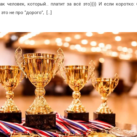
как человек, который… платит за всё это)))) И если коротко:
это не про “дорого”, […]