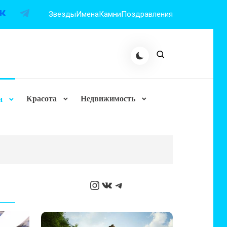
Звезды
Имена
Камни
Поздравления
Красота
Недвижимость
и
Instagram
ВКонтакте
Telegram