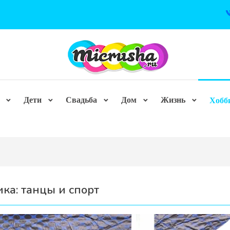
Дети
Свадьба
Дом
Жизнь
Хобб
ика:
танцы и спорт