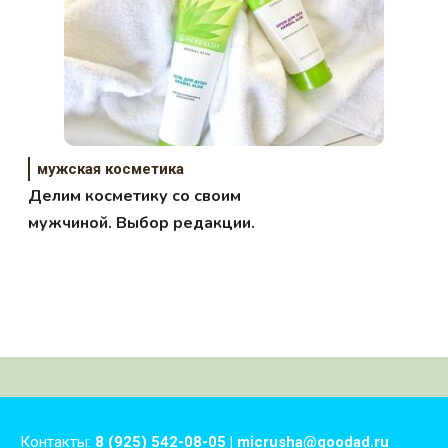
мужская косметика
Делим косметику со своим
мужчиной. Выбор редакции.
Контакты:
8 (925) 542-08-05 | micrusha@goodad.ru