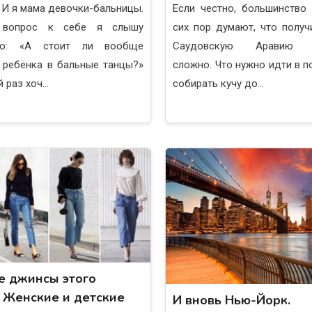
. И я мама девочки-бальницы.
Если честно, большинство
 вопрос к себе я слышу
сих пор думают, что получ
но: «А стоит ли вообще
Саудовскую Арави
 ребёнка в бальные танцы?»
сложно. Что нужно идти в п
раз хоч...
собирать кучу до...
 джинсы этого
. Женские и детские
И вновь Нью-Йорк.