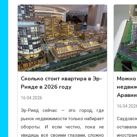
Сколько стоит квартира в Эр-
Можно 
Рияде в 2026 году
недвиж
Аравии
16.04.2026
16.04.202
Эр-Рияд сейчас — это город, где
рынок недвижимости только набирает
Саудовс
обороты. И если честно, пока не
оставал
увидишь всё своими глазами, сложно
иностран