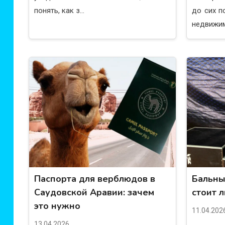
понять, как з...
до сих п
недвижим
Паспорта для верблюдов в
Бальны
Саудовской Аравии: зачем
стоит 
это нужно
11.04.202
13.04.2026