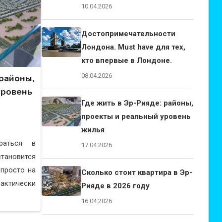
10.04.2026
Достопримечательности
Лондона. Must have для тех,
кто впервые в Лондоне.
08.04.2026
 районы,
уровень
Где жить в Эр-Рияде: районы,
проекты и реальный уровень
жилья
раться в
17.04.2026
становится
 просто на
Сколько стоит квартира в Эр-
фактически
Рияде в 2026 году
16.04.2026