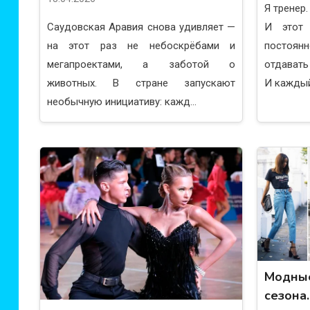
Я тренер
Саудовская Аравия снова удивляет —
И этот
на этот раз не небоскрёбами и
постоян
мегапроектами, а заботой о
отдавать
животных. В стране запускают
И каждый 
необычную инициативу: кажд...
Модные
сезона