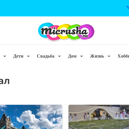
Дети
Свадьба
Дом
Жизнь
Хобб
ал