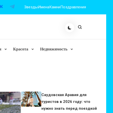
Звезды
Имена
Камни
Поздравления
и
Красота
Недвижимость
Саудовская Аравия для
туристов в 2026 году: что
нужно знать перед поездкой