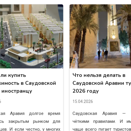
ли купить
Что нельзя делать в
имость в Саудовской
Саудовской Аравии ту
 иностранцу
2026 году
6
15.04.2026
кая Аравия долгое время
Саудовская Аравия — 
ась закрытым рынком для
чёткими правилами. И и
цев. И если честно, у многих
чаще всего пугает туристов