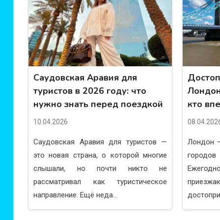
Саудовская Аравия для
Достоп
туристов в 2026 году: что
Лондона
нужно знать перед поездкой
кто вп
10.04.2026
08.04.202
Саудовская Аравия для туристов —
Лондон 
это новая страна, о которой многие
городов
слышали, но почти никто не
Ежегод
рассматривал как туристическое
приез
направление. Ещё неда...
достопри