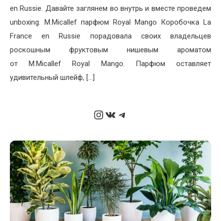
en Russie. Давайте заглянем во внутрь и вместе проведем
unboxing. M.Micallef парфюм Royal Mango Коробочка La
France en Russie порадовала своих владельцев
роскошным фруктовым нишевым ароматом
от M.Micallef Royal Mango. Парфюм оставляет
удивительный шлейф, […]
Instagram
ВКонтакте
Telegram