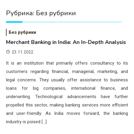
Психология
Рубрика:
Без рубрики
Дети
Свадьба
Без рубрики
Дом
Merchant Banking in India: An In-Depth Analysis
23.11.2022
Жизнь
It is an institution that primarily offers consultancy to its
Хобби
customers regarding financial, managerial, marketing, and
Красота
legal concerns. They usually offer assistance to business
loans for big companies, international finance, and
Недвижимость
underwriting. Technological advancements have further
propelled this sector, making banking services more efficient
and user-friendly. As India moves forward, the banking
industry is poised […]