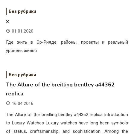
Без рубрики
x
01.01.2020
Где жить в Эр-Рияде: районы, проекты и реальный
уровень жилья
Без рубрики
The Allure of the breitling bentley a44362
replica
16.04.2016
The Allure of the breitling bentley a44362 replica Introduction
to Luxury Watches Luxury watches have long been symbols
of status, craftsmanship, and sophistication. Among the