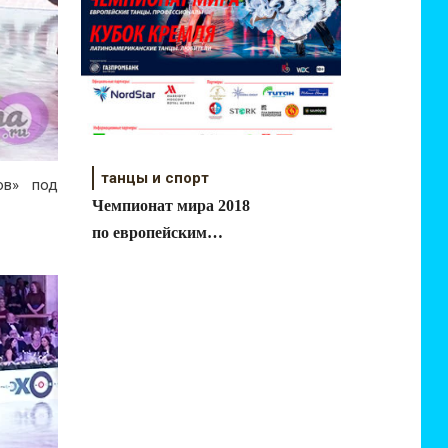
танцы и спорт
ов» под
Чемпионат мира 2018
по европейским
танцам среди
профессионалов