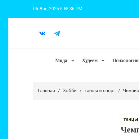
Перейти
06 Авг, 2026
6:58:37 PM
к
содержимому
Мода
Худеем
Психология
Главная
Хобби
танцы и спорт
Чемпио
танцы
Чемп