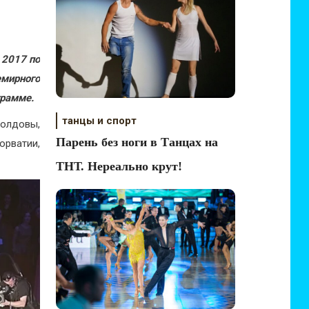
 2017 по
ирного
грамме.
танцы и спорт
Молдовы,
Парень без ноги в Танцах на
орватии,
ТНТ. Нереально крут!