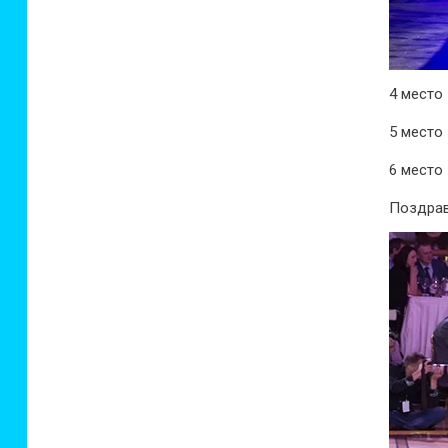
4 место
5 место
6 место
Поздрав