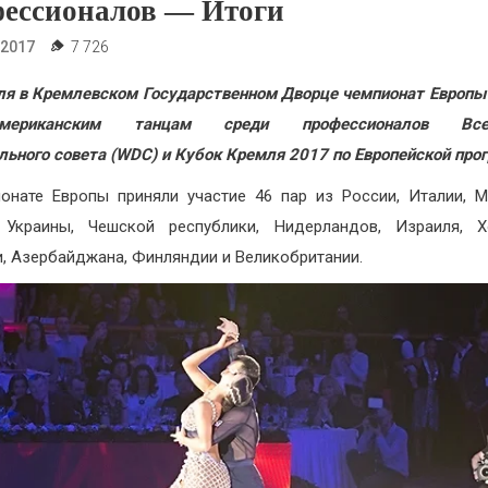
ессионалов — Итоги
.2017
7 726
ля в Кремлевском Государственном Дворце чемпионат Европы
оамериканским танцам среди профессионалов Всем
льного совета (WDC) и Кубок Кремля 2017 по Европейской про
онате Европы приняли участие 46 пар из России, Италии, 
 Украины, Чешской республики, Нидерландов, Израиля, Х
, Азербайджана, Финляндии и Великобритании.