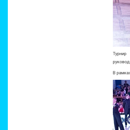
Турнир
руковод
В рамка