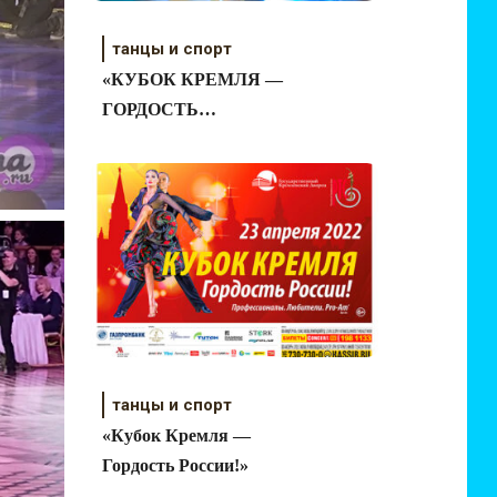
танцы и спорт
«КУБОК КРЕМЛЯ —
ГОРДОСТЬ
РОССИИ!».
Результаты
танцы и спорт
«Кубок Кремля —
Гордость России!»