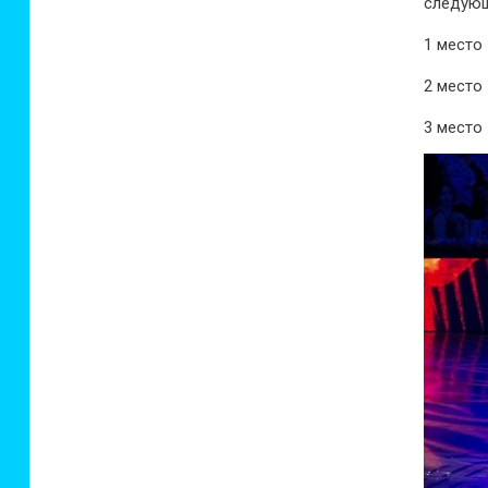
следую
1 место
2 место
3 место