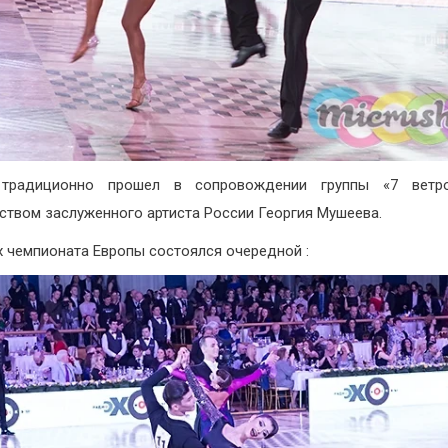
 традиционно прошел в сопровождении группы «7 ветр
ством заслуженного артиста России Георгия Мушеева.
х чемпионата Европы состоялся очередной :