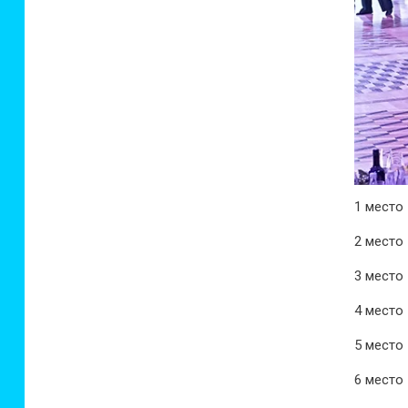
1 место
2 место
3 место
4 место
5 место
6 место