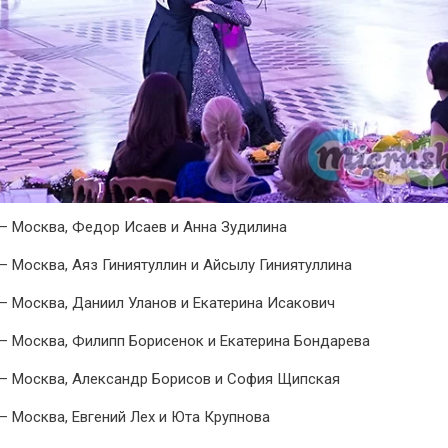
 – Москва, Федор Исаев и Анна Зудилина
 – Москва, Аяз Гиниятуллин и Айсылу Гиниятуллина
 – Москва, Даниил Уланов и Екатерина Исакович
 – Москва, Филипп Борисенок и Екатерина Бондарева
 – Москва, Александр Борисов и София Щипская
 – Москва, Евгений Лех и Юта Крупнова