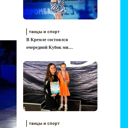
танцы и спорт
В Кремле состоялся
очередной Кубок мира
по
латиноамериканской
программе
танцы и спорт