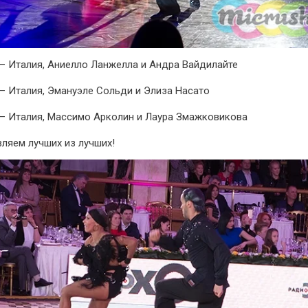
 – Италия, Аниелло Ланжелла и Андра Вайдилайте
 – Италия, Эмануэле Сольди и Элиза Насато
 – Италия, Массимо Арколин и Лаура Змажковикова
ляем лучших из лучших!