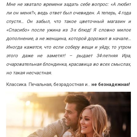
Мне не хватало времени задать себе вопрос: «А любит
ли он меня?», ведь ответ был очевиден. А теперь, 4 года
спустя… Он забыл, что такое цветочный магазин и
«Спасибо» после ужина из 3-х блюд! Я словно милое
дополнение, а не женщина, которой дорожил в начале…
Иногда кажется, что если соберу вещи и уйду, то утром
этого даже не заметят! – рыдает 34-летняя Ира,
очаровательная блондинка, красавица во всех смыслах,
но такая несчастная.
Классика. Печальная, безрадостная и…
не безнадежная!