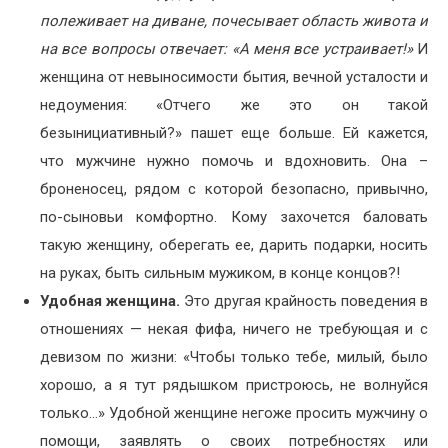
полеживает на диване, почесывает область живота и
на все вопросы отвечает: «А меня все устраивает!»
И
женщина от невыносимости бытия, вечной усталости и
недоумения: «Отчего же это он такой
безынициативный?» пашет еще больше. Ей кажется,
что мужчине нужно помочь и вдохновить. Она –
броненосец, рядом с которой безопасно, привычно,
по-сыновьи комфортно. Кому захочется баловать
такую женщину, оберегать ее, дарить подарки, носить
на руках, быть сильным мужиком, в конце концов?!
Удобная женщина.
Это другая крайность поведения в
отношениях — некая фифа, ничего не требующая и с
девизом по жизни: «Чтобы только тебе, милый, было
хорошо, а я тут рядышком пристроюсь, не волнуйся
только…» Удобной женщине негоже просить мужчину о
помощи, заявлять о своих потребностях или