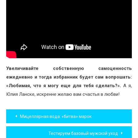
Увеличивайте собственную самоценность
ежедневно и тогда избранник будет сам вопрошать:
«Любимая, что я могу еще для тебя сделать?».
А я,
Юлия Ланске, искренне желаю вам счастья в любви!
Навигация
Мицеллярная вода: «битва» марок
по
Тестируем базовый мужской уход