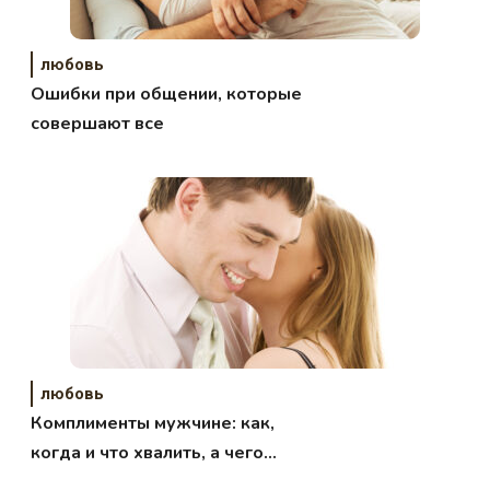
любовь
Ошибки при общении, которые
совершают все
любовь
Комплименты мужчине: как,
когда и что хвалить, а чего
нельзя говорить ни в коем случае