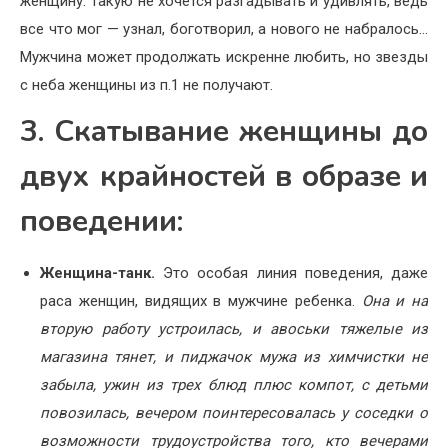
женщину. Такую не хочется разгадывать и удивлять, ведь
все что мог — узнал, боготворил, а нового не набралось…
Мужчина может продолжать искренне любить, но звезды
с неба женщины из п.1 не получают.
3. Скатывание женщины до
двух крайностей в образе и
поведении:
Женщина-танк.
Это особая линия поведения, даже
раса женщин, видящих в мужчине ребенка.
Она и на
вторую работу устроилась, и авоськи тяжелые из
магазина тянет, и пиджачок мужа из химчистки не
забыла, ужин из трех блюд плюс компот, с детьми
повозилась, вечером поинтересовалась у соседки о
возможности трудоустройства того, кто вечерами