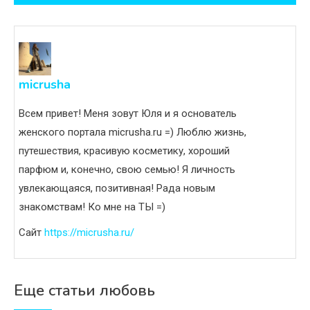
записям
micrusha
Всем привет! Меня зовут Юля и я основатель
женского портала micrusha.ru =) Люблю жизнь,
путешествия, красивую косметику, хороший
парфюм и, конечно, свою семью! Я личность
увлекающаяся, позитивная! Рада новым
знакомствам! Ко мне на ТЫ =)
Сайт
https://micrusha.ru/
Еще статьи любовь