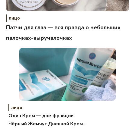
лицо
Патчи для глаз — вся правда о небольших
палочках-выручалочках
лицо
Один Крем — две функции.
Чёрный Жемчуг Дневной Крем
для лица.