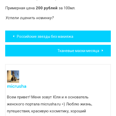
Примерная цена
200 рублей
за 100мл.
Успели оценить новинку?
Навигация
Российские звезды без макияжа
по
Тканевые маски месяца
записям
micrusha
Всем привет! Меня зовут Юля и я основатель
женского портала micrusha.ru =) Люблю жизнь,
путешествия, красивую косметику, хороший