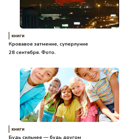
книги
Кровавое затмение, суперлуние
28 сентября. Фото.
книги
Будь сильнее — будь другом