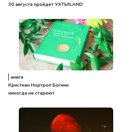
30 августа пройдет УХТЫ!LAND
книги
Кристиан Нортроп Богини
никогда не стареют