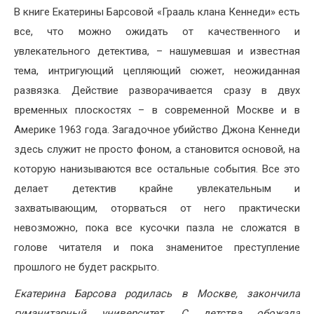
В книге Екатерины Барсовой «Грааль клана Кеннеди» есть
все, что можно ожидать от качественного и
увлекательного детектива, – нашумевшая и известная
тема, интригующий цепляющий сюжет, неожиданная
развязка. Действие разворачивается сразу в двух
временных плоскостях – в современной Москве и в
Америке 1963 года. Загадочное убийство Джона Кеннеди
здесь служит не просто фоном, а становится основой, на
которую нанизываются все остальные события. Все это
делает детектив крайне увлекательным и
захватывающим, оторваться от него практически
невозможно, пока все кусочки пазла не сложатся в
голове читателя и пока знаменитое преступление
прошлого не будет раскрыто.
Екатерина Барсова родилась в Москве, закончила
гуманитарный университет. С детства обожала