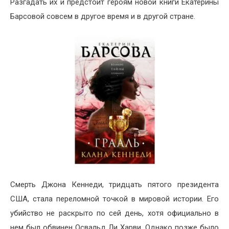
Разгадать их и предстоит героям новой книги Екатерины
Барсовой совсем в другое время и в другой стране.
Смерть Джона Кеннеди, тридцать пятого президента
США, стала переломной точкой в мировой истории. Его
убийство не раскрыто по сей день, хотя официально в
нем был обвинен Освальд Ли Харви. Однако позже было