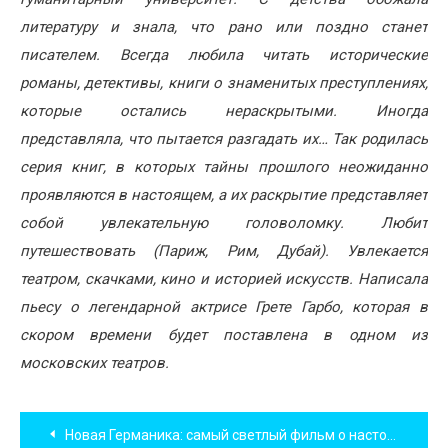
литературу и знала, что рано или поздно станет
писателем. Всегда любила читать исторические
романы, детективы, книги о знаменитых преступлениях,
которые остались нераскрытыми. Иногда
представляла, что пытается разгадать их… Так родилась
серия книг, в которых тайны прошлого неожиданно
проявляются в настоящем, а их раскрытие представляет
собой увлекательную головоломку. Любит
путешествовать (Париж, Рим, Дубай). Увлекается
театром, скачками, кино и историей искусств. Написала
пьесу о легендарной актрисе Грете Гарбо, которая в
скором времени будет поставлена в одном из
московских театров.
Навигация
Новая Германика: самый светлый фильм о настоящей любви