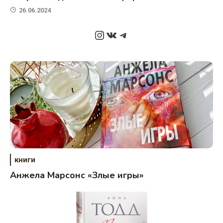
26.06.2024
Instagram
ВКонтакте
Telegram
книги
Анжела Марсонс «Злые игры»