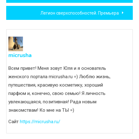
по
Легион сверхспособностей. Премьера
записям
micrusha
Всем привет! Меня зовут Юля и я основатель
женского портала micrusha.ru =) Люблю жизнь,
путешествия, красивую косметику, хороший
парфюм и, конечно, свою семью! Я личность
увлекающаяся, позитивная! Рада новым
знакомствам! Ко мне на ТЫ =)
Сайт
https://micrusha.ru/