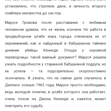
установлено, что стреляли двое, и личность второго
снайпера неизвестна до сих пор…
Маруся Громова после расставания с любимым
человеком думала, что ее жизнь кончена. Но работа в
предвыборном штабе мэра города отвлекала ее от
переживаний, как и найденный в бабушкином тайнике
дневник убийцы Кеннеди. Откуда у скромной
переводчицы такой важный документ? Маруся решила
узнать подробности у старинной бабушкиной подруги, но
не успела — та подозрительно скоропостижно
скончалась. А узнать, что на самом деле случилось в
Далласе осенью 1963 года, Марусе просто необходимо,
ведь молодой политик, в штабе которого она работает,
очень похож на Джона Кеннеди и, кажется, может
повторить его судьбу…