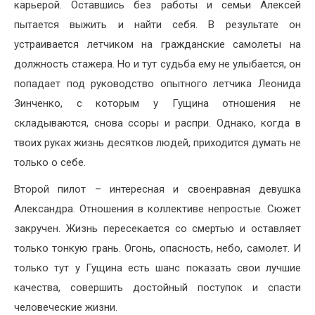
карьерой. Оставшись без работы и семьи Алексей
пытается выжить и найти себя. В результате он
устраивается летчиком на гражданские самолеты на
должность стажера. Но и тут судьба ему не улыбается, он
попадает под руководство опытного летчика Леонида
Зинченко, с которым у Гущина отношения не
складываются, снова ссоры и распри. Однако, когда в
твоих руках жизнь десятков людей, приходится думать не
только о себе.
Второй пилот – интересная и своенравная девушка
Александра. Отношения в коллективе непростые. Сюжет
закручен. Жизнь пересекается со смертью и оставляет
только тонкую грань. Огонь, опасность, небо, самолет. И
только тут у Гущина есть шанс показать свои лучшие
качества, совершить достойный поступок и спасти
человеческие жизни.