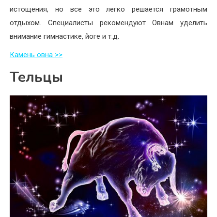
истощения, но все это легко решается грамотным
отдыхом. Специалисты рекомендуют Овнам уделить
внимание гимнастике, йоге и т.д.
Камень овна >>
Тельцы