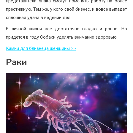
представители знака смогут поменять работу на более
престижную. Тем же, у кого свой бизнес, и вовсе выпадет
сплошная удача в ведении дел.
В личной жизни все достаточно гладко и ровно. Но
придется в году Собаки уделять внимание здоровью.
Камни для близнеца женщины >>
Раки