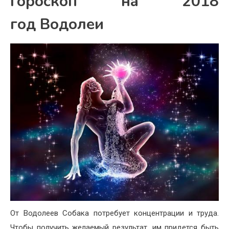
Гороскоп на 2018
год Водолеи
От Водолеев Собака потребует концентрации и труда.
Чтобы получить желаемый результат, им придется быть