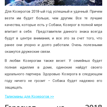
Для Козерогов 2018-ый год успешный и удачный. Причем
везти им будет больше, чем другим. Все те лучшие
качества, которые есть у Собаки, Козерог в полной мере
впитает в себя. Представители данного знака всегда
будут в центре внимания, и все это за счет того, что
ранее они упорно и долго работали. Очень полезными
окажутся дружеские связи.
В любви Козерогам также везет. У семейных будет
полная идиллия в доме, одинокие найдут своего
идеального партнера. Здоровью Козерога в следующем
году ничего не грозит – Собака будет надежно его
защищать.
Талисманы для Козерогов >>