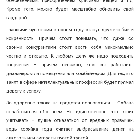
обновлениями, приобретением красивых вещей и т.д.
Кроме того, можно будет масштабно обновить свой
гардероб.
Главными чувствами в новом году станут дружелюбие и
искренность. Причем стоит понимать, что даже со
своими конкурентами стоит вести себя максимально
честно и открыто. К любому делу же надо подходить
творчески – причем неважно, кем вы работаете:
дизайнером ли помещений или комбайнером. Для тех, кто
занят в сфере интеллектуальных профессий будет прямая
дорогу к успеху.
За здоровье также не придется волноваться – Собака
позаботиться обо всем. Но единственное, что стоит
учитывать – лучше отказаться от вредных привычек,
ведь хозяйка года считает выбрасывание денег на
алкоголь или сигареты пустой тратой.