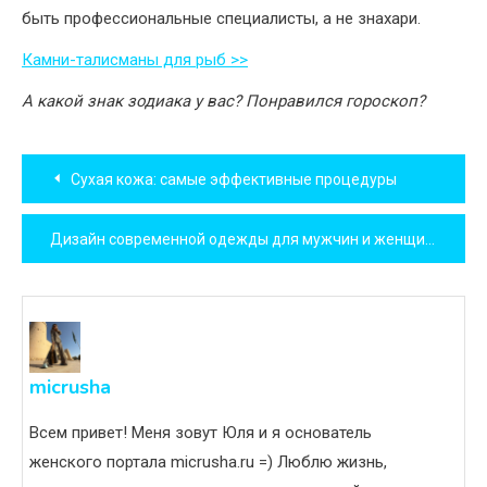
быть профессиональные специалисты, а не знахари.
Камни-талисманы для рыб >>
А какой знак зодиака у вас? Понравился гороскоп?
Навигация
Сухая кожа: самые эффективные процедуры
по
Дизайн современной одежды для мужчин и женщин. Обзор трендов. ФОТО
записям
micrusha
Всем привет! Меня зовут Юля и я основатель
женского портала micrusha.ru =) Люблю жизнь,