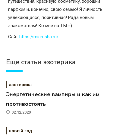
путешествия, красивую косметику, хороший
парфюм и, конечно, свою семью! Я личность
увлекающаяся, позитивная! Рада новым
знакомствам! Ко мне на ТЫ =)
Сайт
https://micrusha.ru/
Еще статьи эзотерика
эзотерика
Энергетические вампиры и как им
противостоять
02.12.2020
новый год