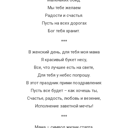
Маленьких обид.
Мы тебе желаем
Радости и счастья.
Пусть на всех дорогах
Бог тебя хранит.
***
В женский день, для тебя моя мама
Я красивый букет несу,
Все, что лучшее есть на свете,
Для тебя у небес попрошу.
В этот праздник прими поздравления:
Пусть все будет – как хочешь ты,
Счастье, радость, любовь и везение,
Исполнение заветной мечты!
***
Мама – символ жизни старта,