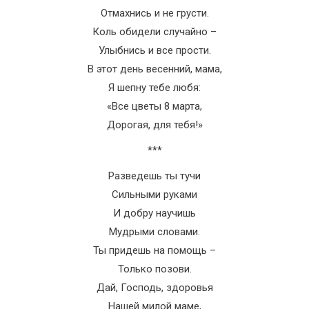
Отмахнись и не грусти.
Коль обидели случайно –
Улыбнись и все прости.
В этот день весенний, мама,
Я шепну тебе любя:
«Все цветы 8 марта,
Дорогая, для тебя!»
***
Разведешь ты тучи
Сильными руками
И добру научишь
Мудрыми словами.
Ты придешь на помощь –
Только позови.
Дай, Господь, здоровья
Нашей милой маме,