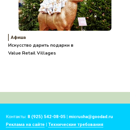
Афиша
Искусство дарить подарки в
Value Retail Villages
Контакты:
8 (925) 542-08-05 | micrusha@goodad.ru
Реклама на сайте
|
Технические требования