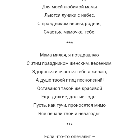
Для моей любимой мамы
Льются лучики с небес.
С праздником весны, родная,
Счастья, мамочка, тебе!
***
Мама милая, я поздравляю
С этим праздником женским, весенним.
Здоровья и счастья тебе я желаю,
А душе твоей птиц песнопений!
Оставайся такой же красивой
Еще долгие, долгие годы.
Пусть, как тучи, проносятся мимо
Все печали твои и невзгоды!
***
Если что-то опечалит –