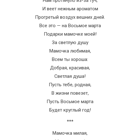
Нам протянуло из-за туч,
И веет нежным ароматом
Прогретый воздух вешних дней.
Все это — на Восьмое марта
Подарки мамочке моей!
За светлую душу
Мамочка любимая,
Всем ты хороша:
Добрая, красивая,
Светлая душа!
Пусть тебе, родная,
В жизни повезет,
Пусть Восьмое марта
Будет круглый год!
***
Мамочка милая,