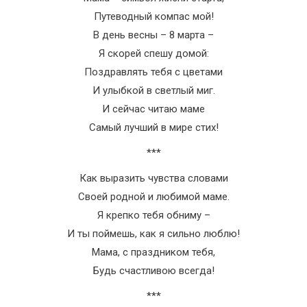
Путеводный компас мой!
В день весны – 8 марта –
Я скорей спешу домой:
Поздравлять тебя с цветами
И улыбкой в светлый миг.
И сейчас читаю маме
Самый лучший в мире стих!
***
Как выразить чувства словами
Своей родной и любимой маме.
Я крепко тебя обниму –
И ты поймешь, как я сильно люблю!
Мама, с праздником тебя,
Будь счастливою всегда!
***