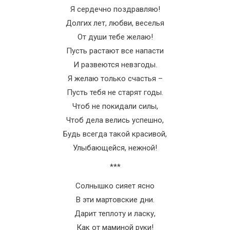
Я сердечно поздравляю!
Долгих лет, любви, веселья
От души тебе желаю!
Пусть растают все напасти
И развеются невзгоды.
Я желаю только счастья –
Пусть тебя не старят годы.
Чтоб не покидали силы,
Чтоб дела велись успешно,
Будь всегда такой красивой,
Улыбающейся, нежной!
***
Солнышко сияет ясно
В эти мартовские дни.
Дарит теплоту и ласку,
Как от маминой руки!