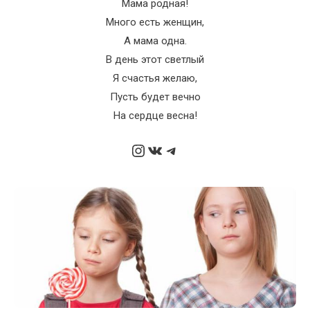
Мама родная!
Много есть женщин,
А мама одна.
В день этот светлый
Я счастья желаю,
Пусть будет вечно
На сердце весна!
Instagram
ВКонтакте
Telegram