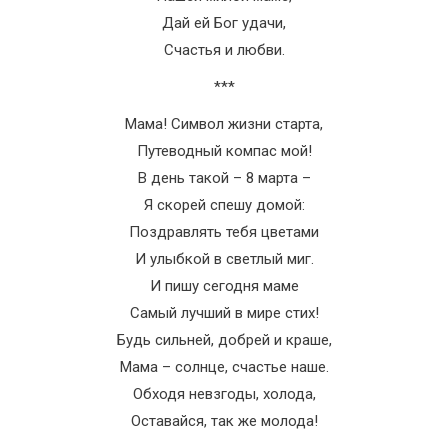
Дай ей Бог удачи,
Счастья и любви.
***
Мама! Символ жизни старта,
Путеводный компас мой!
В день такой – 8 марта –
Я скорей спешу домой:
Поздравлять тебя цветами
И улыбкой в светлый миг.
И пишу сегодня маме
Самый лучший в мире стих!
Будь сильней, добрей и краше,
Мама – солнце, счастье наше.
Обходя невзгоды, холода,
Оставайся, так же молода!