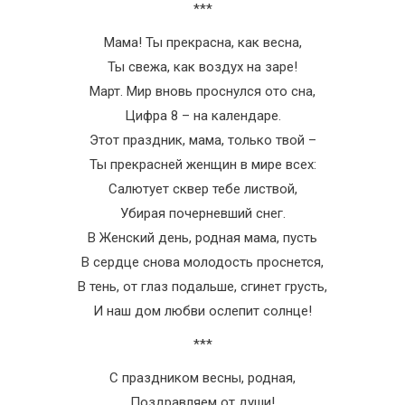
***
Мама! Ты прекрасна, как весна,
Ты свежа, как воздух на заре!
Март. Мир вновь проснулся ото сна,
Цифра 8 – на календаре.
Этот праздник, мама, только твой –
Ты прекрасней женщин в мире всех:
Салютует сквер тебе листвой,
Убирая почерневший снег.
В Женский день, родная мама, пусть
В сердце снова молодость проснется,
В тень, от глаз подальше, сгинет грусть,
И наш дом любви ослепит солнце!
***
С праздником весны, родная,
Поздравляем от души!