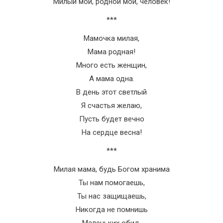
Милый мой, родной мой, человек!
***
Мамочка милая,
Мама родная!
Много есть женщин,
А мама одна.
В день этот светлый
Я счастья желаю,
Пусть будет вечно
На сердце весна!
***
Милая мама, будь Богом хранима
Ты нам помогаешь,
Ты нас защищаешь,
Никогда не помнишь