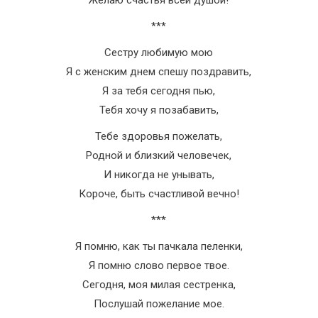
Желаю счастья всей душой!
***
Сестру любимую мою
Я с женским днем спешу поздравить,
Я за тебя сегодня пью,
Тебя хочу я позабавить,
Тебе здоровья пожелать,
Родной и близкий человечек,
И никогда не унывать,
Короче, быть счастливой вечно!
***
Я помню, как ты пачкала пеленки,
Я помню слово первое твое.
Сегодня, моя милая сестренка,
Послушай пожелание мое.