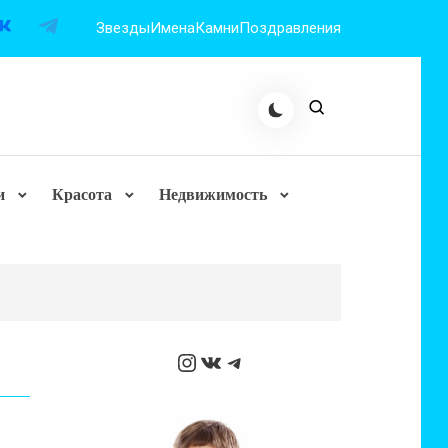
Звезды
Имена
Камни
Поздравления
и
Красота
Недвижимость
Instagram
ВКонтакте
Telegram