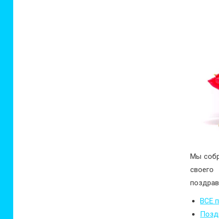
Мы собр
своего 
поздрав
ВСЕ 
Поздр