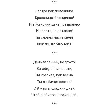
***
Сестра как половинка,
Красавица-блондинка!
И в Женский день поздравлю
И просто не оставлю!
Ты словно часть меня,
Люблю, люблю тебя!
***
День весенний, не грусти
За обиды ты прости,
Ты красива, как весна,
Ты любимая сестра!
С 8 марта, сладких дней,
Чтоб любилось посильней!
***