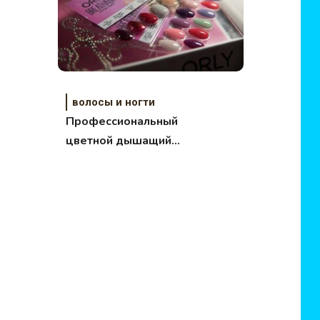
волосы и ногти
Профессиональный
цветной дышащий
уход за ногтями
BREATHABLE