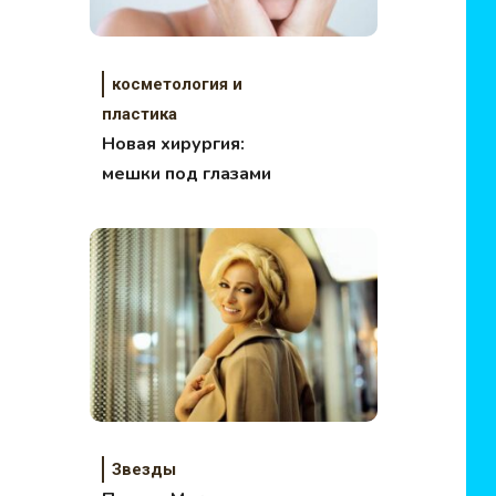
косметология и
пластика
Новая хирургия:
мешки под глазами
Звезды