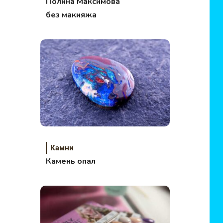
Полина Максимова
без макияжа
Камни
Камень опал