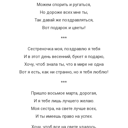
Можем спорить и ругаться,
Но дороже всех мне ты,
Так давай же поздравляться,
Вот подарок и цветы!
***
Сестреночка моя, поздравлю я тебя
И в этот день весенний, букет я подарю,
Хочу, чтоб знала ты, что в мире не одна
Вот я есть, как ни странно, но я тебя люблю!
***
Пришло восьмое марта, дорогая,
И я тебе лишь лучшего желаю.
Моя сестра, на свете лучше всех,
И ты имеешь право на успех.
Хочу, чтоб все на свете удалось,