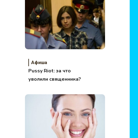
млрд. человек
Афиша
Pussy Riot: за что
уволили священника?