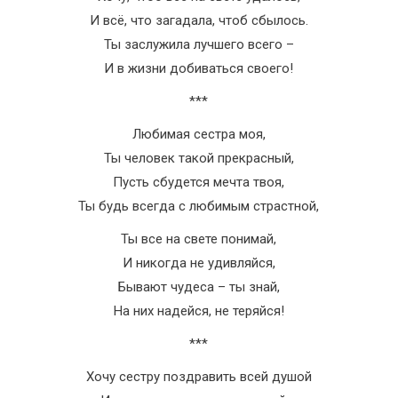
И всё, что загадала, чтоб сбылось.
Ты заслужила лучшего всего –
И в жизни добиваться своего!
***
Любимая сестра моя,
Ты человек такой прекрасный,
Пусть сбудется мечта твоя,
Ты будь всегда с любимым страстной,
Ты все на свете понимай,
И никогда не удивляйся,
Бывают чудеса – ты знай,
На них надейся, не теряйся!
***
Хочу сестру поздравить всей душой