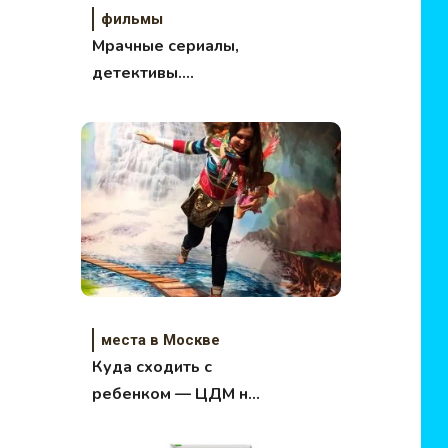
фильмы
Мрачные сериалы,
детективы.
Подборка.
места в Москве
Куда сходить с
ребенком — ЦДМ на
Лубянке