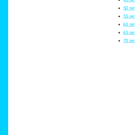
45 ле
50 ле
55 ле
60 ле
65 ле
70 ле