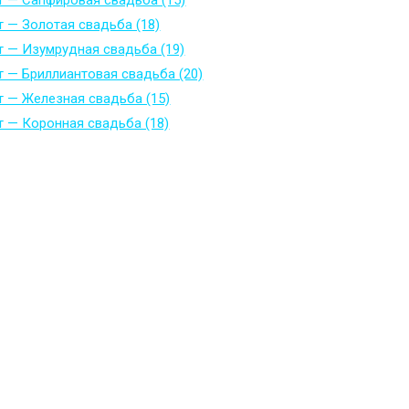
т — Сапфировая свадьба (15)
т — Золотая свадьба (18)
т — Изумрудная свадьба (19)
т — Бриллиантовая свадьба (20)
т — Железная свадьба (15)
т — Коронная свадьба (18)