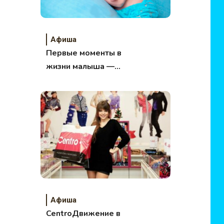
Афиша
Первые моменты в
жизни малыша —
конкурс
Афиша
CentroДвижение в