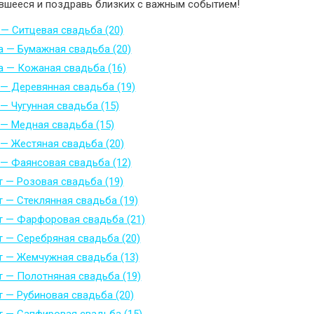
вшееся и поздравь близких с важным событием!
 — Ситцевая свадьба (20)
а — Бумажная свадьба (20)
а — Кожаная свадьба (16)
 — Деревянная свадьба (19)
 — Чугунная свадьба (15)
 — Медная свадьба (15)
 — Жестяная свадьба (20)
 — Фаянсовая свадьба (12)
т — Розовая свадьба (19)
т — Стеклянная свадьба (19)
т — Фарфоровая свадьба (21)
т — Серебряная свадьба (20)
т — Жемчужная свадьба (13)
т — Полотняная свадьба (19)
т — Рубиновая свадьба (20)