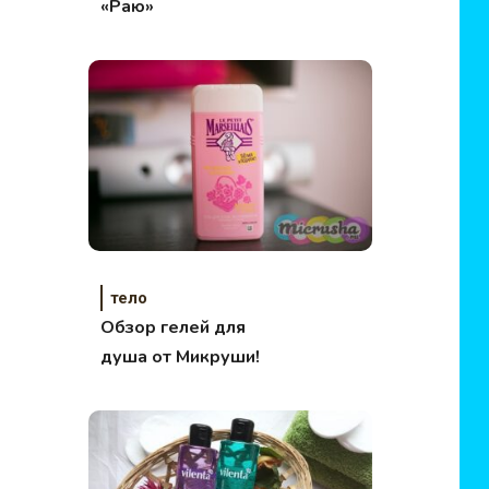
«Раю»
тело
Обзор гелей для
душа от Микруши!