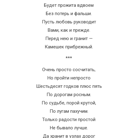
Будет прожита вдвоем
Без потерь и фальши.
Пусть любовь руководит
Вами, как и прежде.
Перед нею и гранит —
Камешек прибрежный.
***
Очень просто сосчитать,
Но пройти непросто
Шестьдесят годков плюс пять
По дорогам росным.
По судьбе, порой крутой,
По лугам пахучим.
Только радости простой
Не бывало лучше.
Да хранит в узлах дорог