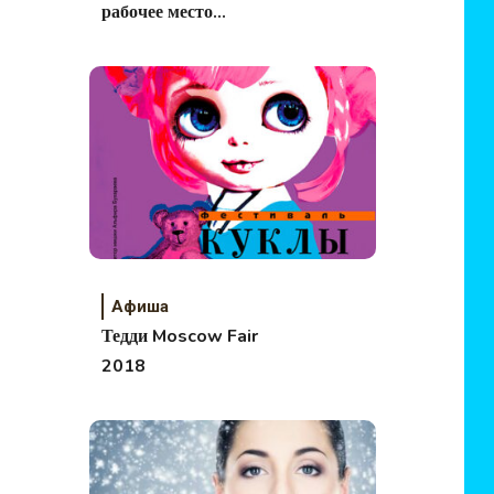
рабочее место
школьника
Афиша
Тедди Moscow Fair
2018