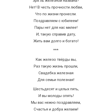
Зря ль железной названа?
Нет! В честь прочности любви,
Что по жизни пронесли.
Поздравляем с юбилеем!
Пары нет для нас милее!
И, такую справив дату,
Жить вам долго и богато!
***
Как железо твёрды вы,
Раз такую жизнь прошли,
Свадебка железная
Для семьи полезная!
Шестьдесят и целых пять,
И вы молоды опять!
Мы вас нежно поздравляем,
Счастья и добра желаем!