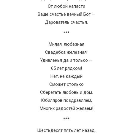
От любой напасти
Ваше счастье вечный Бог —
Дарователь счастья.
***
Милая, любезная
Свадебка железная:
Удивленья да и только —
65 лет рядком!
Нет, не каждый
Сможет столько
Сберегать любовь и дом.
Юбиляров поздравляем,
Многих радостей желаем!
***
Шестьдесят пять лет назад,