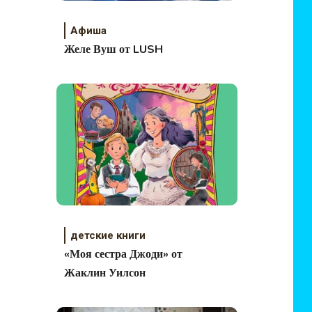
Афиша
Желе Вуш от LUSH
детские книги
«Моя сестра Джоди» от
Жаклин Уилсон