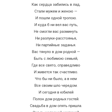
Как сердца забились в лад,
Стали мужем и женою —
И пошли одной тропою.
И куда б ни вел вас путь,
Не смогли вас разминуть
Ни разлуки-расстоянья,
Ни партийные заданья.
Вас тянуло в дом родной —
Быть с любимою семьей,
Где все свято, справедливо
И живется так счастливо.
Что бы ни было, а в нем
Все своим шло чередом.
И сегодня в юбилей
Полон дом родных гостей.
Свадьба в дом опять пришла.