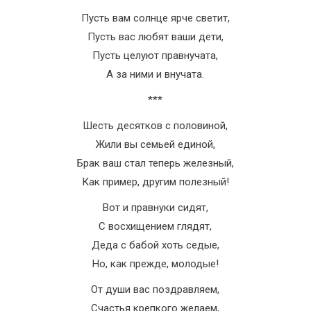
Пусть вам солнце ярче светит,
Пусть вас любят ваши дети,
Пусть целуют правнучата,
А за ними и внучата.
***
Шесть десятков с половиной,
Жили вы семьей единой,
Брак ваш стал теперь железный,
Как пример, другим полезный!
Вот и правнуки сидят,
С восхищением глядят,
Деда с бабой хоть седые,
Но, как прежде, молодые!
От души вас поздравляем,
Счастья крепкого желаем,