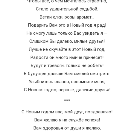
Чтобы все, о чем мечталось страстно,
Стало удивительной судьбой.
Ветки елки, розы аромат…
Подарить Вам это в Новый год я рад!
Не смогу лишь только Вас увидеть я —
Слишком Вы далеко, милые друзья!
Лучше не скучайте в этот Новый год,
Радости он много нынче принесет!
Будут и тревоги, только не робеть!
В будущее дальше Вам смелей смотреть.
Улыбнитесь славно, вспомните меня,
С Новым годом, верные, далекие друзья!
***
С Новым годом вас, мой друг, поздравляю!
Вам желаю я на службе успеха!
Вам здоровья от души я желаю,