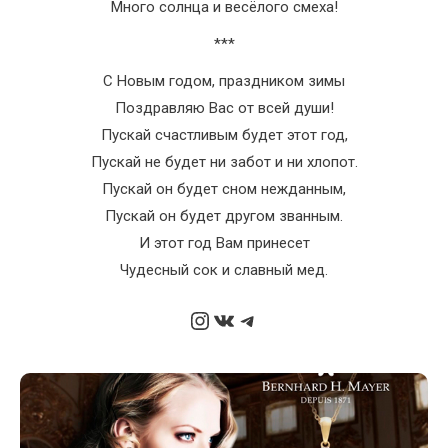
Много солнца и весёлого смеха!
***
С Новым годом, праздником зимы
Поздравляю Вас от всей души!
Пускай счастливым будет этот год,
Пускай не будет ни забот и ни хлопот.
Пускай он будет сном нежданным,
Пускай он будет другом званным.
И этот год Вам принесет
Чудесный сок и славный мед.
Instagram
ВКонтакте
Telegram