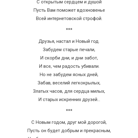
С открытым сердцем и душой
Пусть Вам поможет вдохновенье
Всей интернетовской строфой.
***
Друзья, настал и Новый год.
Забудем старые печали,
И скорби дни, и дни забот,
И все, чем радость убивали.
Но не забудем ясных дней,
Забав, веселий легкокрылых,
Златых часов, для сердца милых,
И старых искренних друзей…
***
С Новым годом, друг мой дорогой,
Пусть он будет добрым и прекрасным,