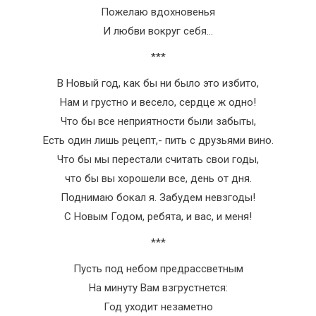
Пожелаю вдохновенья
И любви вокруг себя…
***
В Новый год, как бы ни было это избито,
Нам и грустно и весело, сердце ж одно!
Что бы все неприятности были забыты,
Есть один лишь рецепт,- пить с друзьями вино.
Что бы мы перестали считать свои годы,
что бы вы хорошели все, день от дня.
Поднимаю бокал я. Забудем невзгоды!
С Новым Годом, ребята, и вас, и меня!
***
Пусть под небом предрассветным
На минуту Вам взгрустнется:
Год уходит незаметно