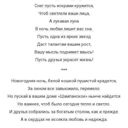
Снег пусть искрами кружится,
Чтоб светлели ваши лица,
А лукавая луна
В ночь любви лишит вас сна.
Пусть одна из ярких звезд
Даст талантам вашим рост,
Вашу мысль поднимет ввысь!
Пусть друзья украсят жизнь!
***
Новогодняя ночь, белой кошкой пушистой крадется,
За окном все завьюжило, перемело.
Но пускай в вашем доме «Шампанское» нынче найдется
Но важнее, чтоб было сегодня тепло и светло.
И друзья собрались за богатым столом, как и прежде.
А в сердцах не иссякла любовь и надежда.