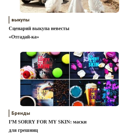
выкупы
Сценарий выкупа невесты
«Отгадай-ка»
Бренды
I’M SORRY FOR MY SKIN: маски
для грешниц