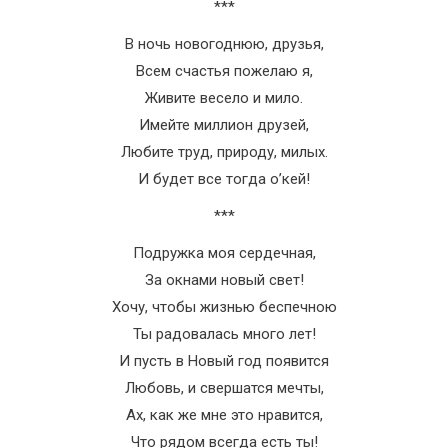
***
В ночь новогоднюю, друзья,
Всем счастья пожелаю я,
Живите весело и мило.
Имейте миллион друзей,
Любите труд, природу, милых.
И будет все тогда о’кей!
***
Подружка моя сердечная,
За окнами новый свет!
Хочу, чтобы жизнью беспечною
Ты радовалась много лет!
И пусть в Новый год появится
Любовь, и свершатся мечты,
Ах, как же мне это нравится,
Что рядом всегда есть ты!