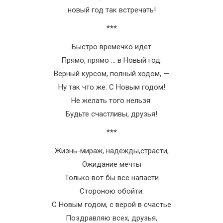
новый год так встречать!
***
Быстро времечко идет
Прямо, прямо … в Новый год.
Верный курсом, полный ходом, —
Ну так что же: С Новым годом!
Не желать того нельзя:
Будьте счастливы, друзья!
***
Жизнь-мираж, надежды,страсти,
Ожидание мечты
Только вот бы все напасти
Стороною обойти.
С Новым годом, с верой в счастье
Поздравляю всех, друзья,