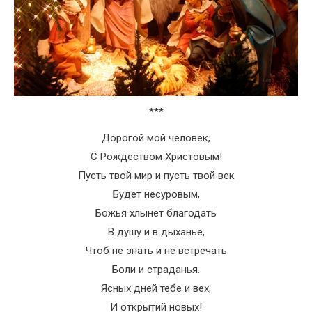
***
Дорогой мой человек,
С Рождеством Христовым!
Пусть твой мир и пусть твой век
Будет несуровым,
Божья хлынет благодать
В душу и в дыханье,
Чтоб не знать и не встречать
Боли и страданья.
Ясных дней тебе и вех,
И открытий новых!