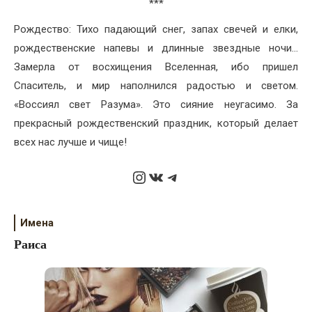
***
Рождество: Тихо падающий снег, запах свечей и елки,
рождественские напевы и длинные звездные ночи…
Замерла от восхищения Вселенная, ибо пришел
Спаситель, и мир наполнился радостью и светом.
«Воссиял свет Разума». Это сияние неугасимо. За
прекрасный рождественский праздник, который делает
всех нас лучше и чище!
Instagram
ВКонтакте
Telegram
Имена
Раиса