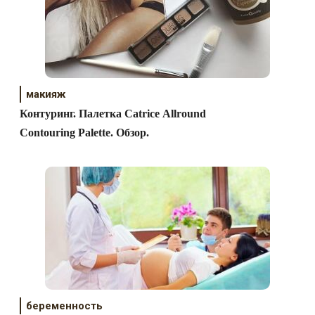
макияж
Контуринг. Палетка Catrice Allround
Contouring Palette. Обзор.
беременность