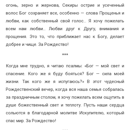
огонь, зерно и жернова, Секиры острие и усеченный
волос Бог сохраняет все, особенно — слова Прощенья и
любви, как собственный свой голос… Я хочу пожелать
всем нам любви… Любви друг к Другу, внимания и
прощения. Это то, что приближает нас к Богу, делает
добрее и чище. За Рождество!
***
Когда мне трудно, я читаю псалмы: «Бог — мой свет и
спасение. Кого же я буду бояться? Бог — сила моей
жизни. Так кого же я испугаюсь?» В этот чудесный
Рождественский вечер, когда вся наша семья собралась
за праздничным столом, я хочу пожелать всем ощутить в
душе божественный свет и теплоту. Пусть наши сердца
сольются в благодарной молитве Искупителю, который
спас мир. За Рождество!