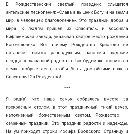
В Рождественский светлый праздник слышатся
ангельские песнопения: «Слава в вышних Богу, и на земли
мир, в человецех благоволение». Это праздник добра и
мира. К людям пришел их Спаситель, и воссияла
Вифлеемская звезда, указывая святое место рождения
Богочеловека. Вот почему Рождество Христово не
оставляет никого равнодушным, наполняя людские
сердца несказанной радостью. Так будем же творить на
земле добрые дела, чтобы быть достойными нашего
Спасителя! За Рождество!
***
Я рад(а), что наша семья собралась вместе за
прекрасным столом, в этот праздничный, тихий вечер,
наполненный божественным светом. Рождество —
семейный праздник. Это праздник радости и надежды.
На ум приходят строки Иосифа Бродского: Страницу и