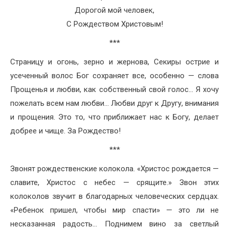
Дорогой мой человек,
С Рождеством Христовым!
***
Страницу и огонь, зерно и жернова, Секиры острие и
усеченный волос Бог сохраняет все, особенно — слова
Прощенья и любви, как собственный свой голос… Я хочу
пожелать всем нам любви… Любви друг к Другу, внимания
и прощения. Это то, что приближает нас к Богу, делает
добрее и чище. За Рождество!
***
Звонят рождественские колокола. «Христос рождается —
славите, Христос с небес — срящите.» Звон этих
колоколов звучит в благодарных человеческих сердцах.
«Ребенок пришел, чтобы мир спасти» — это ли не
несказанная радость… Поднимем вино за светлый