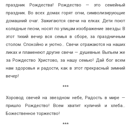
праздник Рождества! Рождество — это семейный
праздник. Во всех домах горят огни, символизирующие
домашний очаг. Зажигаются свечи на елках. Дети поют
колядные песни, носят по улицам изображение звезды. В
этот тихий вечер вся семья в сборе, за праздничным
столом. Спокойно и уютно… Свечи отражаются на наших
ликах и пламенеют другие свечи — душевные. Выпьем же
за Рождество Христово, за нашу семью! Дай бог всем
нам здоровья и радости, как в этот прекрасный зимний
вечер!
***
Хоровод свечей на звездном небе, Радость в мире —
пришло Рождество! Всем хватит куличей и хлеба…
Божественное торжество!
***