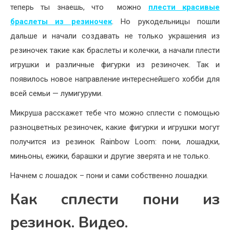
теперь ты знаешь, что можно
плести красивые
браслеты из резиночек
. Но рукодельницы пошли
дальше и начали создавать не только украшения из
резиночек такие как браслеты и колечки, а начали плести
игрушки и различные фигурки из резиночек. Так и
появилось новое направление интереснейшего хобби для
всей семьи — лумигуруми.
Микруша расскажет тебе что можно сплести с помощью
разноцветных резиночек, какие фигурки и игрушки могут
получится из резинок Rainbow Loom: пони, лошадки,
миньоны, ежики, барашки и другие зверята и не только.
Начнем с лошадок – пони и сами собственно лошадки.
Как сплести пони из
резинок. Видео.