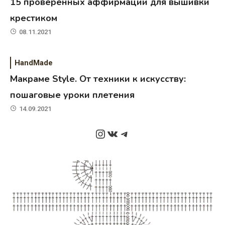
15 проверенных аффирмаций для вышивки
крестиком
08.11.2021
HandMade
Макраме Style. От техники к искусству:
пошаговые уроки плетения
14.09.2021
Instagram
ВКонтакте
Telegram