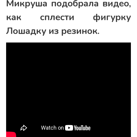
Микруша подобрала видео,
как сплести фигурку
Лошадку из резинок.