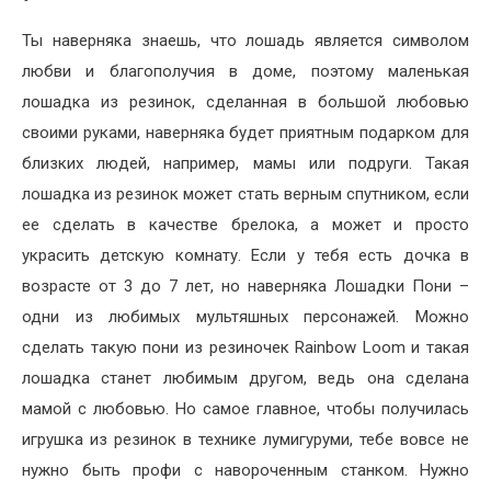
Ты наверняка знаешь, что лошадь является символом
любви и благополучия в доме, поэтому маленькая
лошадка из резинок, сделанная в большой любовью
своими руками, наверняка будет приятным подарком для
близких людей, например, мамы или подруги. Такая
лошадка из резинок может стать верным спутником, если
ее сделать в качестве брелока, а может и просто
украсить детскую комнату. Если у тебя есть дочка в
возрасте от 3 до 7 лет, но наверняка Лошадки Пони –
одни из любимых мультяшных персонажей. Можно
сделать такую пони из резиночек Rainbow Loom и такая
лошадка станет любимым другом, ведь она сделана
мамой с любовью. Но самое главное, чтобы получилась
игрушка из резинок в технике лумигуруми, тебе вовсе не
нужно быть профи с навороченным станком. Нужно