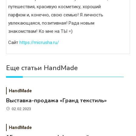
путешествия, красивую косметику, хороший
парфюм и, конечно, свою семью! Я личность
увлекающаяся, позитивная! Рада новым
знакомствам! Ко мне на ТЫ =)
Сайт
https://micrusha.ru/
Еще статьи HandMade
HandMade
Выставка-продажа «Гранд текстиль»
02.02.2023
HandMade