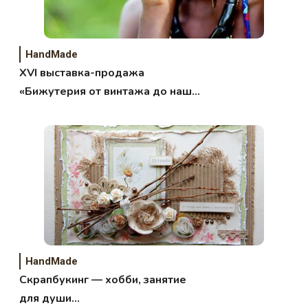
HandMade
XVI выставка-продажа
«Бижутерия от винтажа до наших
дней»
HandMade
Скрапбукинг — хобби, занятие
для души…