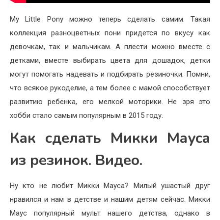
My Little Pony можно теперь сделать самим. Такая
коллекция разноцветных пони придется по вкусу как
девочкам, так и мальчикам. А плести можно вместе с
детками, вместе выбирать цвета для дошадок, детки
могут помогать надевать и подбирать резиночки. Помни,
что всякое рукоделие, а тем более с мамой способствует
развитию ребёнка, его мелкой моторики. Не зря это
хобби стало самым популярным в 2015 году.
Как сделать Микки Мауса
из резинок. Видео.
Ну кто не любит Микки Мауса? Милый ушастый друг
нравился и нам в детстве и нашим детям сейчас. Микки
Маус популярный мульт нашего детства, однако в