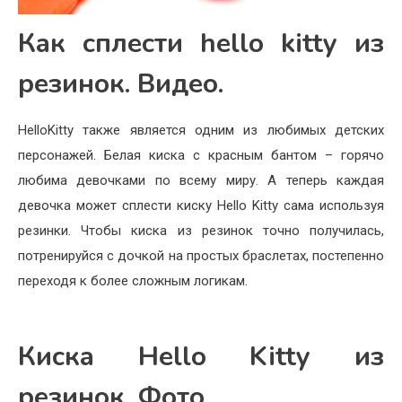
Как сплести hello kitty из
резинок. Видео.
HelloKitty также является одним из любимых детских
персонажей. Белая киска с красным бантом – горячо
любима девочками по всему миру. А теперь каждая
девочка может сплести киску Hello Kitty сама используя
резинки. Чтобы киска из резинок точно получилась,
потренируйся с дочкой на простых браслетах, постепенно
переходя к более сложным логикам.
Киска Hello Kitty из
резинок. Фото.