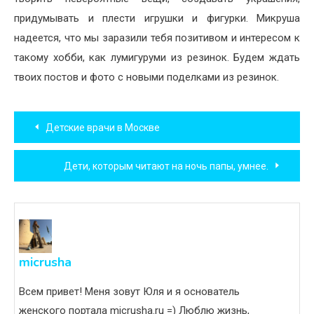
придумывать и плести игрушки и фигурки. Микруша
надеется, что мы заразили тебя позитивом и интересом к
такому хобби, как лумигуруми из резинок. Будем ждать
твоих постов и фото с новыми поделками из резинок.
Навигация
Детские врачи в Москве
по
Дети, которым читают на ночь папы, умнее.
записям
micrusha
Всем привет! Меня зовут Юля и я основатель
женского портала micrusha.ru =) Люблю жизнь,