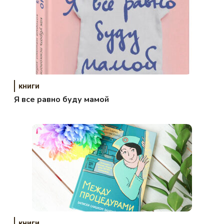
книги
Я все равно буду мамой
книги