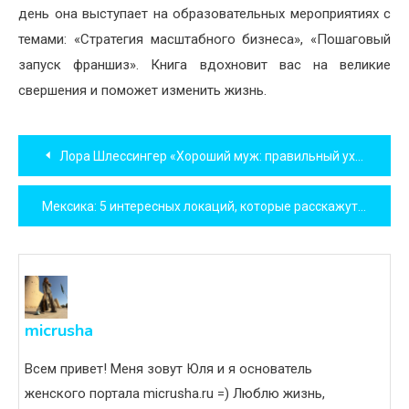
день она выступает на образовательных мероприятиях с
темами: «Стратегия масштабного бизнеса», «Пошаговый
запуск франшиз». Книга вдохновит вас на великие
свершения и поможет изменить жизнь.
Навигация
Лора Шлессингер «Хороший муж: правильный уход и кормление…»
по
Мексика: 5 интересных локаций, которые расскажут вам о стране
записям
micrusha
Всем привет! Меня зовут Юля и я основатель
женского портала micrusha.ru =) Люблю жизнь,