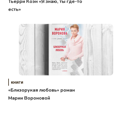
Тьерри Коэн «Я знаю, ты где-то
есть»
книги
«Близорукая любовь» роман
Марии Вороновой