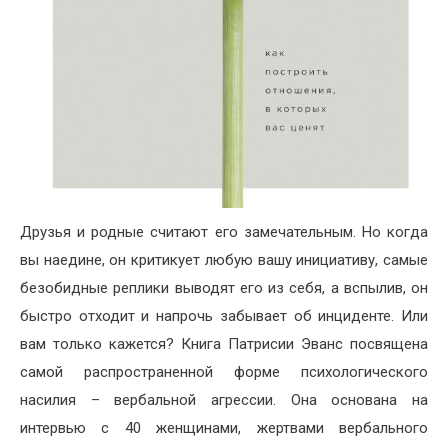
Друзья и родные считают его замечательным. Но когда
вы наедине, он критикует любую вашу инициативу, самые
безобидные реплики выводят его из себя, а вспылив, он
быстро отходит и напрочь забывает об инциденте. Или
вам только кажется? Книга Патрисии Эванс посвящена
самой распространенной форме психологического
насилия – вербальной агрессии. Она основана на
интервью с 40 женщинами, жертвами вербального