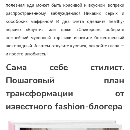
полезная еда может быть красивой и вкусной, вопреки
распространенному заблуждению! Никаких серых и
кособоких маффинов! В два счета сделайте healthy-
версию «Баунти» или даже «Сникерса», соберите
нежнейший муссовый торт или испеките божественный
шоколадный. А затем откусите кусочек, закройте глаза —
и просто влюбитесь!
Сама себе стилист.
Пошаговый план
трансформации от
известного fashion-блогера