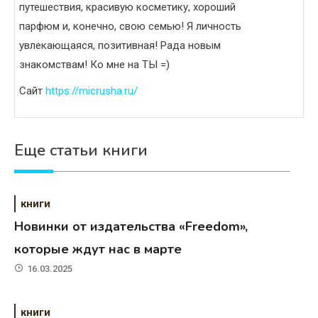
путешествия, красивую косметику, хороший
парфюм и, конечно, свою семью! Я личность
увлекающаяся, позитивная! Рада новым
знакомствам! Ко мне на ТЫ =)
Сайт
https://micrusha.ru/
Еще статьи книги
книги
Новинки от издательства «Freedom»,
которые ждут нас в марте
16.03.2025
книги