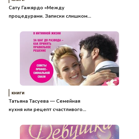
Сату Гажярдо «Между
процедурами. Записки слишком
занятой медсестры»
книги
Татьяна Тасуева — Семейная
кухня или рецепт счастливого
брака