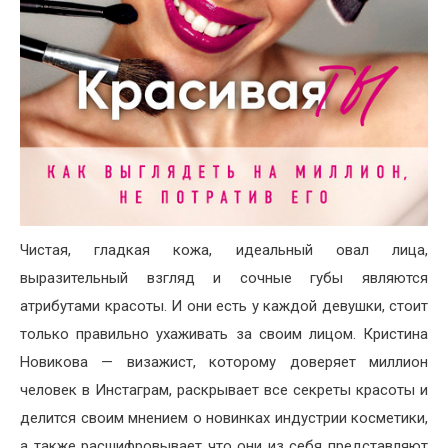
Чистая, гладкая кожа, идеальный овал лица,
выразительный взгляд и сочные губы являются
атрибутами красоты. И они есть у каждой девушки, стоит
только правильно ухаживать за своим лицом. Кристина
Новикова — визажист, которому доверяет миллион
человек в Инстаграм, раскрывает все секреты красоты и
делится своим мнением о новинках индустрии косметики,
а также расшифровывает что они из себя представляют