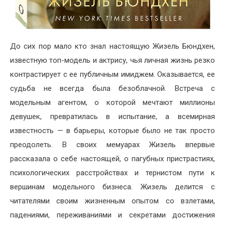
До сих пор мало кто знал настоящую Жизель Бюндхен,
известную топ-модель и актрису, чья личная жизнь резко
контрастирует с ее публичным имиджем. Оказывается, ее
судьба не всегда была безоблачной. Встреча с
модельным агентом, о которой мечтают миллионы
девушек, превратилась в испытание, а всемирная
известность — в барьеры, которые было не так просто
преодолеть. В своих мемуарах Жизель впервые
рассказала о себе настоящей, о пагубных пристрастиях,
психологических расстройствах и тернистом пути к
вершинам модельного бизнеса. Жизель делится с
читателями своим жизненным опытом со взлетами,
падениями, переживаниями и секретами достижения