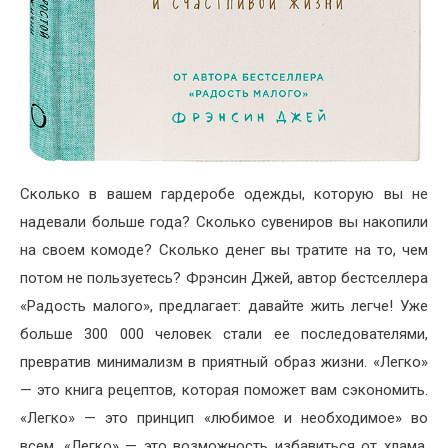
Сколько в вашем гардеробе одежды, которую вы не
надевали больше года? Сколько сувениров вы накопили
на своем комоде? Сколько денег вы тратите на то, чем
потом не пользуетесь? Фрэнсин Джей, автор бестселлера
«Радость малого», предлагает: давайте жить легче! Уже
больше 300 000 человек стали ее последователями,
превратив минимализм в приятный образ жизни. «Легко»
— это книга рецептов, которая поможет вам сэкономить.
«Легко» — это принцип «любимое и необходимое» во
всем. «Легко» — это возможность избавиться от хлама,