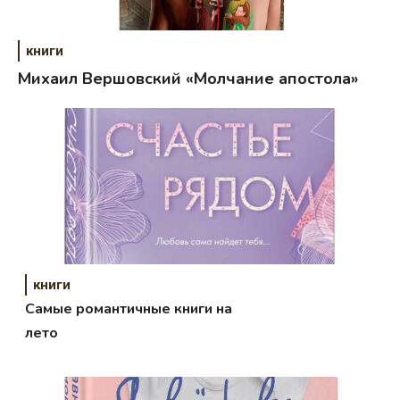
книги
Михаил Вершовский «Молчание апостола»
книги
Самые романтичные книги на
лето