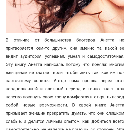
В отличие от большинства блогеров Анетта не
притворяется кем-то другим, она именно та, какой ее
видит аудитория: успешная, умная и самодостаточная.
Эту книгу Анетта написала, потому что поняла: многим
женщинам не хватает воли, чтобы жить так, как им по-
настоящему хочется. Автор сама прошла через этот
неоднозначный и сложный период и точно знает, как
нелегко покинуть свою «зону комфорта» и открыть перед
собой новые возможности. В своей книге Анетта
призывает женщин прекратить думать, что они слишком
слабые, и делится личным опытом, как добиться всего
самостоятельно, не надеясь на помощь со стороны. Эта