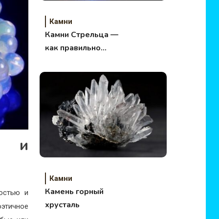
Камни
Камни Стрельца —
как правильно
выбрать камень
оберег, его свойства
е и
Камни
Камень горный
ностью и
хрусталь
оэтичное