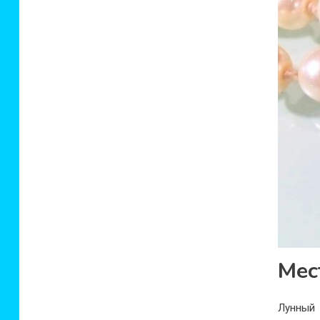
Мес
Лунный 