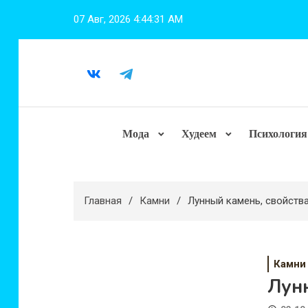
Перейти
07 Авг, 2026
4:44:32 AM
к
содержимому
Мода
Худеем
Психология
Главная
Камни
Лунный камень, свойства
Камни
Лунн