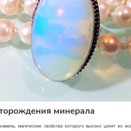
торождения минерала
камень, магические свойства которого высоко ценят во вс