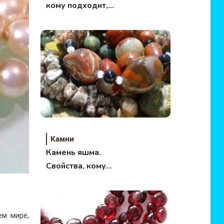
кому подходит,
магические свойства.
Камни
Камень яшма.
Свойства, кому
подходит
ем мире,