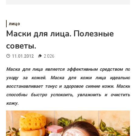
Психология
Дети
лицо
Свадьба
Маски для лица. Полезные
Дом
советы.
Жизнь
11.01.2012
2 026
Хобби
Маска для лица является эффективным средством по
уходу за кожей. Маска для кожи лица идеально
Красота
восстанавливает тонус и здоровое сияние кожи. Маски
Недвижимость
способны быстро успокоить, увлажнить и очистить
кожу.