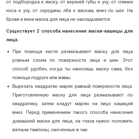
от подбородка к виску, от верхней губы к уху, от спинки
носа к уху, от середины лба к вискам, вниз по шее. На
брови и веки маска для лица не накладывается.
Существует 2 способа нанесения маски-кашицы для
лица.
При помощи кисти размазывают маску для лица
ровным слоем по поверхности лица и шеи. Этот
способ удобен, когда ты наносишь маску сама, без
помощи подруги или мамы.
Вырезать квадратик марли равный поверхности лица.
Приготовленную маску для лица размазывают по
квадратику, затем кладут марлю на лицо кашицей
вниз. Перед применением такого способа нанесения
домашней маски для лица, на глаза нужно положить
ватным тампоны, смоченные в чае.