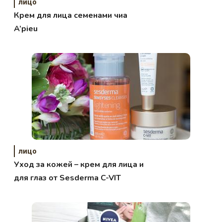
лицо
Крем для лица семенами чиа
A’pieu
лицо
Уход за кожей – крем для лица и
для глаз от Sesderma C-VIT