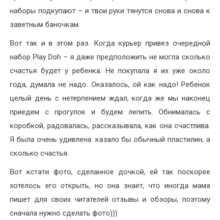
наборы подкупают – и твои руки тянутся снова и снова к
заветным баночкам.
Вот так и в этом раз. Когда курьер привез очередной
набор Play Doh – я даже предположить не могла сколько
счастья будет у ребенка. Не покупала я их уже около
года, думала не надо. Оказалось, ой как надо! Ребенок
целый день с нетерпением ждал, когда же мы наконец
приедем с прогулок и будем лепить. Обнималась с
коробкой, радовалась, рассказывала, как она счастлива.
Я была очень удивлена: казало бы обычный пластилин, а
сколько счастья.
Вот кстати фото, сделанное дочкой, ей так поскорее
хотелось его открыть, но она знает, что иногда мама
пишет для своих читателей отзывы и обзоры, поэтому
сначала нужно сделать фото)))