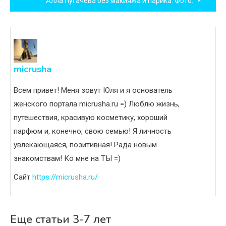
Алла Пугачева без макияжа и парика. Фото.
записям
micrusha
Всем привет! Меня зовут Юля и я основатель
женского портала micrusha.ru =) Люблю жизнь,
путешествия, красивую косметику, хороший
парфюм и, конечно, свою семью! Я личность
увлекающаяся, позитивная! Рада новым
знакомствам! Ко мне на ТЫ =)
Сайт
https://micrusha.ru/
Еще статьи 3-7 лет