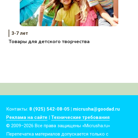
3-7 лет
Товары для детского творчества
Контакты:
8 (925) 542-08-05 | micrusha@goodad.ru
Реклама на сайте
|
Технические требования
© 2009–2026 Все права защищены «Micrusha.ru»
Перепечатка материалов допускается только с