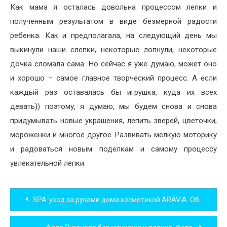
Как мама я осталась довольна процессом лепки и
полученным результатом в виде безмерной радости
ребенка. Как и предполагала, на следующий день мы
выкинули наши слепки, некоторые лопнули, некоторые
дочка сломала сама. Но сейчас я уже думаю, может оно
и хорошо – самое главное творческий процесс. А если
каждый раз оставалась бы игрушка, куда их всех
девать)) поэтому, я думаю, мы будем снова и снова
придумывать новые украшения, лепить зверей, цветочки,
мороженки и многое другое. Развивать мелкую моторику
и радоваться новым поделкам и самому процессу
увлекательной лепки.
Навигация
SPA-уход за руками дома косметикой ARAVIA. Обзор с фото.
по