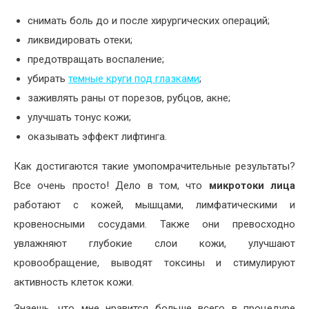
снимать боль до и после хирургических операций;
ликвидировать отеки;
предотвращать воспаление;
убирать
темные круги под глазками
;
заживлять раны от порезов, рубцов, акне;
улучшать тонус кожи;
оказывать эффект лифтинга.
Как достигаются такие умопомрачительные результаты?
Все очень просто! Дело в том, что
микротоки лица
работают с кожей, мышцами, лимфатическими и
кровеносными сосудами. Также они превосходно
увлажняют глубокие слои кожи, улучшают
кровообращение, выводят токсины и стимулируют
активность клеток кожи.
Знаешь, что мне нравится больше всего в процедуре