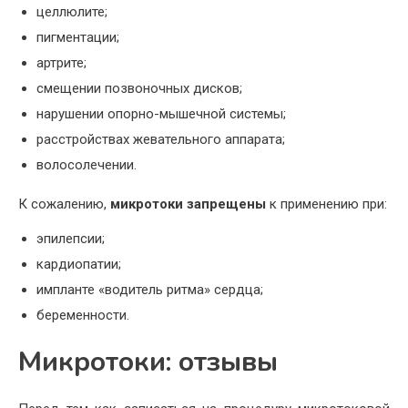
целлюлите;
пигментации;
артрите;
смещении позвоночных дисков;
нарушении опорно-мышечной системы;
расстройствах жевательного аппарата;
волосолечении.
К сожалению,
микротоки запрещены
к применению при:
эпилепсии;
кардиопатии;
импланте «водитель ритма» сердца;
беременности.
Микротоки: отзывы