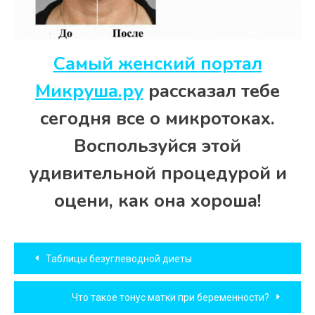
Самый женский портал
Микруша.ру
рассказал тебе
сегодня все о микротоках.
Воспользуйся этой
удивительной процедурой и
оцени, как она хороша!
Навигация
Таблицы безуглеводной диеты
по
Что такое тонус матки при беременности?
записям