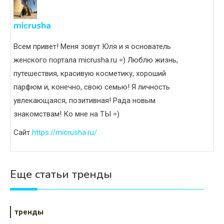
micrusha
Всем привет! Меня зовут Юля и я основатель
женского портала micrusha.ru =) Люблю жизнь,
путешествия, красивую косметику, хороший
парфюм и, конечно, свою семью! Я личность
увлекающаяся, позитивная! Рада новым
знакомствам! Ко мне на ТЫ =)
Сайт
https://micrusha.ru/
Еще статьи тренды
тренды