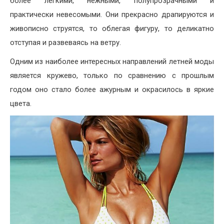
более легкими, нежными, полупрозрачными и
практически невесомыми. Они прекрасно драпируются и
живописно струятся, то облегая фигуру, то деликатно
отступая и развеваясь на ветру.
Одним из наиболее интересных направлений летней моды
является кружево, только по сравнению с прошлым
годом оно стало более ажурным и окрасилось в яркие
цвета.