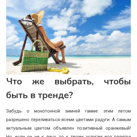
Что же выбрать, чтобы
быть в тренде?
Забудь о монотонной зимней гамме: этим летом
разрешено переливаться всеми цветами радуги. А самым
актуальным цветом объявлен позитивный оранжевый!
Но, если он не к лицу, то к твоим услугам вся палитра