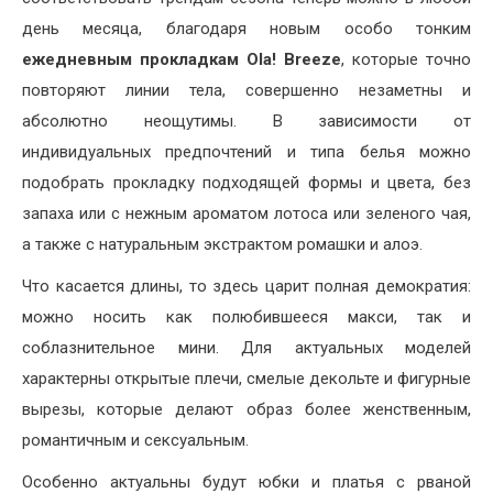
день месяца, благодаря новым особо тонким
ежедневным прокладкам
Ola! Breeze
, которые точно
повторяют линии тела, совершенно незаметны и
абсолютно неощутимы. В зависимости от
индивидуальных предпочтений и типа белья можно
подобрать прокладку подходящей формы и цвета, без
запаха или с нежным ароматом лотоса или зеленого чая,
а также с натуральным экстрактом ромашки и алоэ.
Что касается длины, то здесь царит полная демократия:
можно носить как полюбившееся макси, так и
соблазнительное мини. Для актуальных моделей
характерны открытые плечи, смелые декольте и фигурные
вырезы, которые делают образ более женственным,
романтичным и сексуальным.
Особенно актуальны будут юбки и платья с рваной