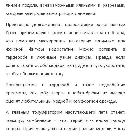
линией подола, всевозможными клиньями и разрезами,
которые выигрышно смотрятся в движении.
Произошло долгожданное возрождение расклешенных
брюк, причем клеш в этом сезоне начинается от бедра,
что помогает маскировать некоторые типичные для
женской фигуры недостатки. Можно оставить в
гардеробе и любимые узкие джинсы. Правда, если
хочется быть особо модной, их придется чуть укоротить,
чтобы обнажить щиколотку.
Возвращаются в гардероб и такие подзабытые
предметы, как юбка-шорты и юбка-брюки, их высоко
оценят любительницы модной и комфортной одежды.
А главным триумфатором наступающего лета станет,
пожалуй, комбинезон – этот герой 70-х вновь гвоздь
сезона. Причем актуальны самые разные модели – как