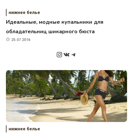
нижнее белье
Идеальные, модные купальники для
обладательниц шикарного бюста
25.07.2016
Instagram
ВКонтакте
Telegram
нижнее белье