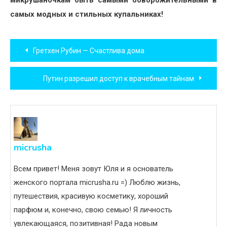
микрушаночкам быть самыми обворожительными в
самых модных и стильных купальниках!
Навигация
Гретхен Рубин — Счастлива дома
по
Путин разрешил доступ к врачебным тайнам
записям
micrusha
Всем привет! Меня зовут Юля и я основатель
женского портала micrusha.ru =) Люблю жизнь,
путешествия, красивую косметику, хороший
парфюм и, конечно, свою семью! Я личность
увлекающаяся, позитивная! Рада новым