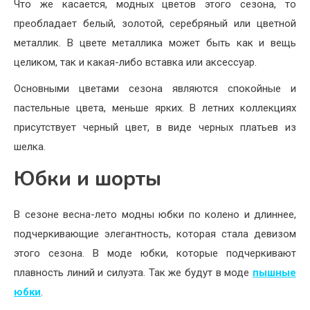
Что же касается, модных цветов этого сезона, то
преобладает белый, золотой, серебряный или цветной
металлик. В цвете металлика может быть как и вещь
целиком, так и какая-либо вставка или аксессуар.
Основными цветами сезона являются спокойные и
пастельные цвета, меньше ярких. В летних коллекциях
присутствует черный цвет, в виде черных платьев из
шелка.
Юбки и шорты
В сезоне весна-лето модны юбки по колено и длиннее,
подчеркивающие элегантность, которая стала девизом
этого сезона. В моде юбки, которые подчеркивают
плавность линий и силуэта. Так же будут в моде
пышные
юбки
.