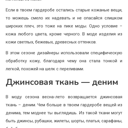
Если в твоем гардеробе остались старые кожаные вещи,
то можешь смело их надевать и не опасайся слишком
широких плеч, это тоже на пике моды. Одно условие –
кожа любого цвета, кроме черного. В моде изделия из
кожи светлых, бежевых, древесных оттенков.
В этом сезоне дизайнеры использовали специфическую
обработку кожу, благодаря чему она стала тонкой и
легкой, похожей на шелк с переливами.
Джинсовая ткань — деним
В моду сезона весна-лето возвращается джинсовая
ткань – деним. Чем больше в твоем гардеробе вещей из
денима, тем моднее ты выглядишь. Из такой ткани могут
быть джинсы, рубашки, жилеты, шорты, платья, сарафаны,