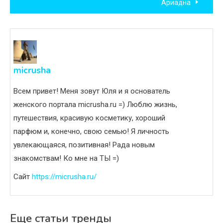
Ариадна
записям
micrusha
Всем привет! Меня зовут Юля и я основатель
женского портала micrusha.ru =) Люблю жизнь,
путешествия, красивую косметику, хороший
парфюм и, конечно, свою семью! Я личность
увлекающаяся, позитивная! Рада новым
знакомствам! Ко мне на ТЫ =)
Сайт
https://micrusha.ru/
Еще статьи тренды