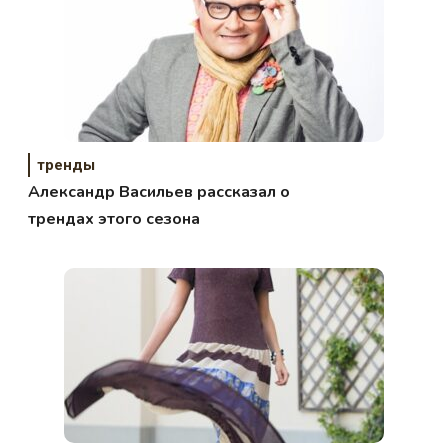
тренды
Александр Васильев рассказал о
трендах этого сезона