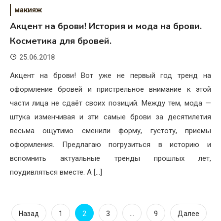
макияж
Акцент на брови! История и мода на брови.
Косметика для бровей.
25.06.2018
Акцент на брови! Вот уже не первый год тренд на
оформление бровей и пристрельное внимание к этой
части лица не сдаёт своих позиций. Между тем, мода —
штука изменчивая и эти самые брови за десятилетия
весьма ощутимо сменили форму, густоту, приемы
оформления. Предлагаю погрузиться в историю и
вспомнить актуальные тренды прошлых лет,
поудивляться вместе. А […]
Пагинация
2
…
Назад
1
3
9
Далее