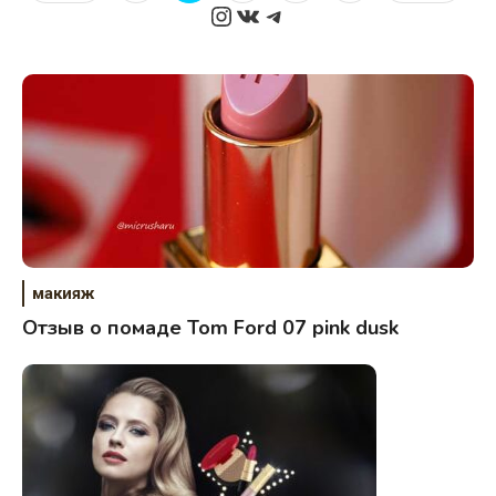
Instagram
ВКонтакте
Telegram
записей
макияж
Отзыв о помаде Tom Ford 07 pink dusk