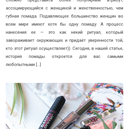
Сложно представить более популярный атрибут,
ассоциирующийся с женщиной и женственностью, чем
губная помада. Подавляющее большинство женщин во
всем мире имеют хотя бы одну помаду. А процесс
нанесения ее — это как некий ритуал, который
завораживает окружающих и придаёт уверенности той,
кто этот ритуал осуществляет)). Сегодня, в нашей статье,
история помады откроется для вас самыми
любопытными […]