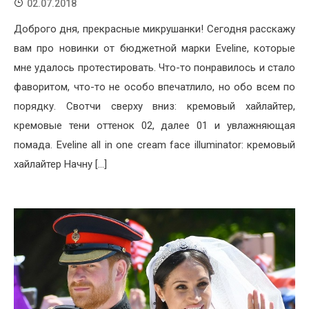
02.07.2018
Доброго дня, прекрасные микрушанки! Сегодня расскажу
вам про новинки от бюджетной марки Eveline, которые
мне удалось протестировать. Что-то понравилось и стало
фаворитом, что-то не особо впечатлило, но обо всем по
порядку. Свотчи сверху вниз: кремовый хайлайтер,
кремовые тени оттенок 02, далее 01 и увлажняющая
помада. Eveline all in one cream face illuminator: кремовый
хайлайтер Начну […]