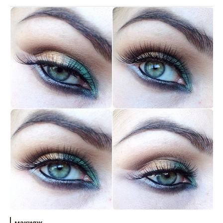
макияж