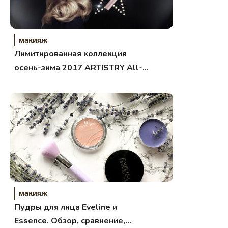
макияж
Лимитированная коллекция
осень-зима 2017 ARTISTRY All-
Out Glam
макияж
Пудры для лица Eveline и
Essence. Обзор, сравнение,