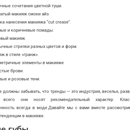
чные сочетания цветной туши.
атый макияж смоки айз.
ка нанесения макияжа “cut crease”.
ные и коричневые помады.
вый макияж.
ычные стрелки разных цветов и форм.
ж в стиле «гранж».
метричные элементы в макияже.
стые брови.
ые и розовые тени.
е должны забывать, что тренды — это индустрия, веселье, разв
 всего они носят рекомендательный характер. Кла
енность всегда в моде.Давайте мы с вами вместе рассмотр
тенденции в макияже.
е губы.