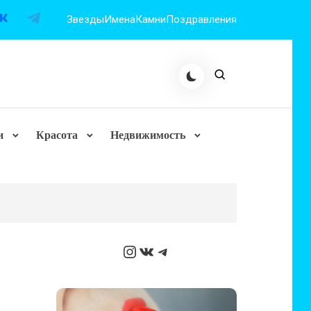
Звезды
Имена
Камни
Поздравления
и
Красота
Недвижимость
Instagram
ВКонтакте
Telegram