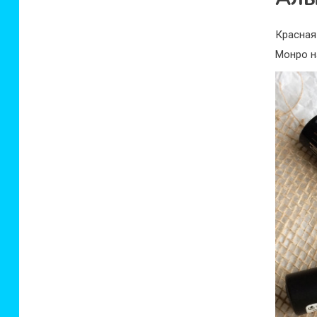
Красная
Монро н