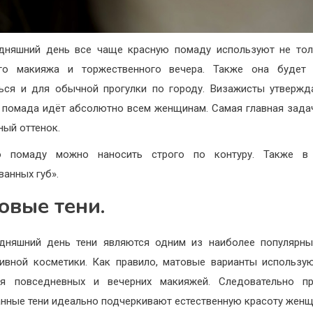
дняшний день все чаще красную помаду используют не то
его макияжа и торжественного вечера. Также она будет 
ься и для обычной прогулки по городу. Визажисты утвержд
 помада идёт абсолютно всем женщинам. Самая главная зада
ный оттенок.
ю помаду можно наносить строго по контуру. Также в 
ванных губ».
овые тени.
дняшний день тени являются одним из наиболее популярн
ивной косметики. Как правило, матовые варианты использу
ия повседневных и вечерних макияжей. Следовательно пр
нные тени идеально подчеркивают естественную красоту женщ