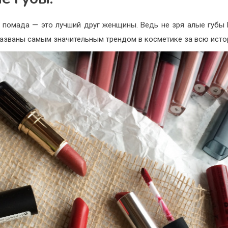
 помада — это лучший друг женщины. Ведь не зря алые губы
азваны самым значительным трендом в косметике за всю исто