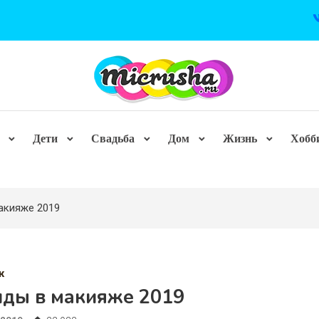
Дети
Свадьба
Дом
Жизнь
Хобб
акияже 2019
ж
нды в макияже 2019