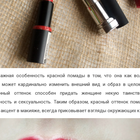
ажная особенность красной помады в том, что она как в
 может кардинально изменить внешний вид и образ в цело
нный оттенок способен придать женщине некую таинстве
ность и сексуальность. Таким образом, красный оттенок пом
 акцент в макияже, всегда приковывает взгляды окружающих к