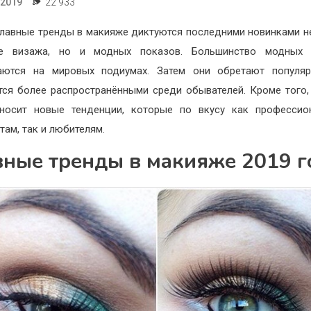
.2019
22 933
лавные тренды в макияже диктуются последними новинками н
е визажа, но и модных показов. Большинство модных 
аются на мировых подиумах. Затем они обретают популяр
тся более распространёнными среди обывателей. Кроме того
иносит новые тенденции, которые по вкусу как профессио
там, так и любителям.
вные тренды в макияже 2019 г