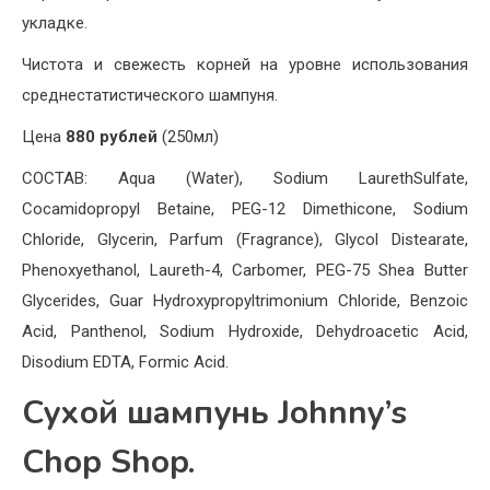
укладке.
Чистота и свежесть корней на уровне использования
среднестатистического шампуня.
Цена
880 рублей
(250мл)
СОСТАВ: Aqua (Water), Sodium LaurethSulfate,
Cocamidopropyl Betaine, PEG-12 Dimethicone, Sodium
Chloride, Glycerin, Parfum (Fragrance), Glycol Distearate,
Phenoxyethanol, Laureth-4, Carbomer, PEG-75 Shea Butter
Glycerides, Guar Hydroxypropyltrimonium Chloride, Benzoic
Acid, Panthenol, Sodium Hydroxide, Dehydroacetic Acid,
Disodium EDTA, Formic Acid.
Сухой шампунь Johnny’s
Chop Shop.