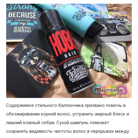
Содержимое стильного баллончика призвано помочь в
обезжиривании корней волос, устранить жирный блеск и
лишний кожный себум. Сухой шампунь поможет
сохранять видимость чистоты волос в перерывах между