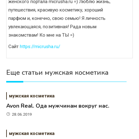
женского портала micrusha.ru =) Люблю жизнь,
путешествия, красивую косметику, хороший
парфюм и, конечно, свою семью! Я личность
увлекающаяся, позитивная! Рада новым
знакомствам! Ко мне на ТЫ =)
Сайт
https://micrusha.ru/
Еще статьи мужская косметика
мужская косметика
Avon Real. Ода мужчинам вокруг нас.
28.06.2019
мужская косметика