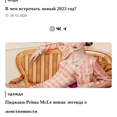
Мода
В чем встречать новый 2023 год?
26.12.2020
Instagram
ВКонтакте
Telegram
одежда
Пиджаки Prima McLe новая легенда о
женственности