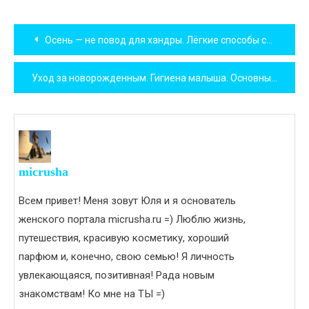
Навигация
Осень — не повод для хандры. Лёгкие способы создать хорошее настроение.
по
Уход за новорожденным. Гигиена малыша. Основные правила и принципы.
записям
micrusha
Всем привет! Меня зовут Юля и я основатель
женского портала micrusha.ru =) Люблю жизнь,
путешествия, красивую косметику, хороший
парфюм и, конечно, свою семью! Я личность
увлекающаяся, позитивная! Рада новым
знакомствам! Ко мне на ТЫ =)