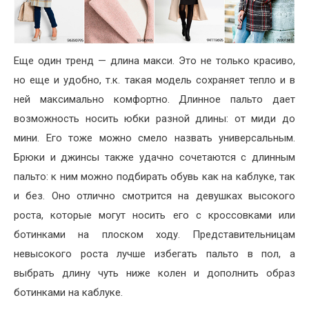
Еще один тренд — длина макси. Это не только красиво,
но еще и удобно, т.к. такая модель сохраняет тепло и в
ней максимально комфортно. Длинное пальто дает
возможность носить юбки разной длины: от миди до
мини. Его тоже можно смело назвать универсальным.
Брюки и джинсы также удачно сочетаются с длинным
пальто: к ним можно подбирать обувь как на каблуке, так
и без. Оно отлично смотрится на девушках высокого
роста, которые могут носить его с кроссовками или
ботинками на плоском ходу. Представительницам
невысокого роста лучше избегать пальто в пол, а
выбрать длину чуть ниже колен и дополнить образ
ботинками на каблуке.