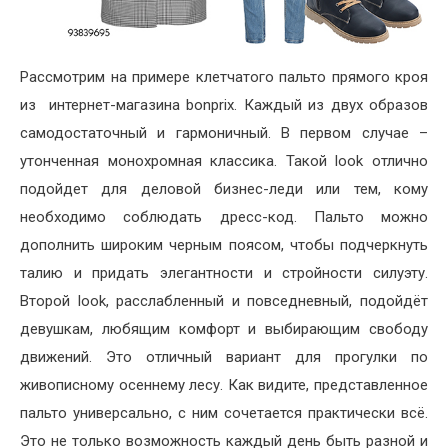
Рассмотрим на примере клетчатого пальто прямого кроя
из интернет-магазина bonprix. Каждый из двух образов
самодостаточный и гармоничный. В первом случае –
утонченная монохромная классика. Такой look отлично
подойдет для деловой бизнес-леди или тем, кому
необходимо соблюдать дресс-код. Пальто можно
дополнить широким черным поясом, чтобы подчеркнуть
талию и придать элегантности и стройности силуэту.
Второй look, расслабленный и повседневный, подойдёт
девушкам, любящим комфорт и выбирающим свободу
движений. Это отличный вариант для прогулки по
живописному осеннему лесу. Как видите, представленное
пальто универсально, с ним сочетается практически всё.
Это не только возможность каждый день быть разной и