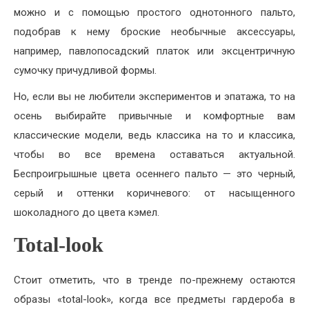
можно и с помощью простого однотонного пальто,
подобрав к нему броские необычные аксессуары,
например, павлопосадский платок или эксцентричную
сумочку причудливой формы.
Но, если вы не любители экспериментов и эпатажа, то на
осень выбирайте привычные и комфортные вам
классические модели, ведь классика на то и классика,
чтобы во все времена оставаться актуальной.
Беспроигрышные цвета осеннего пальто — это черный,
серый и оттенки коричневого: от насыщенного
шоколадного до цвета кэмел.
Total-look
Стоит отметить, что в тренде по-прежнему остаются
образы «total-look», когда все предметы гардероба в