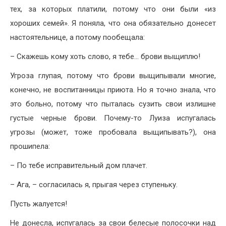
тех, за которых платили, потому что они были «из
хороших семей». Я поняла, что она обязательно донесет
настоятельнице, а потому пообещала:
– Скажешь кому хоть слово, я тебе… брови выщиплю!
Угроза глупая, потому что брови выщипывали многие,
конечно, не воспитанницы приюта. Но я точно знала, что
это больно, потому что пыталась сузить свои излишне
густые черные брови. Почему-то Луиза испугалась
угрозы (может, тоже пробовала выщипывать?), она
прошипела:
– По тебе исправительный дом плачет.
– Ага, – согласилась я, прыгая через ступеньку.
Пусть жалуется!
Не донесла, испугалась за свои белесые полосочки над