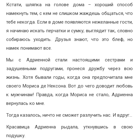
Кстати, шляпка на голове дома – хороший способ
намекнуть тем, с кем не слишком жаждешь общаться, что
тебе некогда. Если в доме появляются нежеланные гости,
я начинаю искать перчатки и сумку; выглядит так, словно
собираюсь уходить. Друзья знают, что это блеф, но
намек понимают все.
Мы с Адриенной стали настоящими сестрами и
задушевными подругами, пронеся дружбу через всю
жизнь. Хотя бывали годы, когда она предпочитала мне
своего Мориса де Нексона. Вот до чего доводит любовь
к мужчинам! Правда, когда Мориса не стало, Адриенна
вернулась ко мне.
Тогда казалось, ничто не сможет разлучить нас. И вдруг…
Красавица Адриенна рыдала, уткнувшись в свою
подушку.