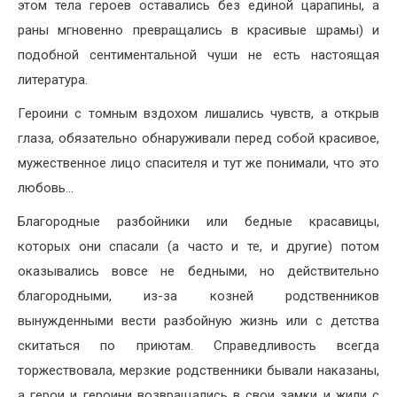
этом тела героев оставались без единой царапины, а
раны мгновенно превращались в красивые шрамы) и
подобной сентиментальной чуши не есть настоящая
литература.
Героини с томным вздохом лишались чувств, а открыв
глаза, обязательно обнаруживали перед собой красивое,
мужественное лицо спасителя и тут же понимали, что это
любовь…
Благородные разбойники или бедные красавицы,
которых они спасали (а часто и те, и другие) потом
оказывались вовсе не бедными, но действительно
благородными, из-за козней родственников
вынужденными вести разбойную жизнь или с детства
скитаться по приютам. Справедливость всегда
торжествовала, мерзкие родственники бывали наказаны,
а герои и героини возвращались в свои замки и жили с