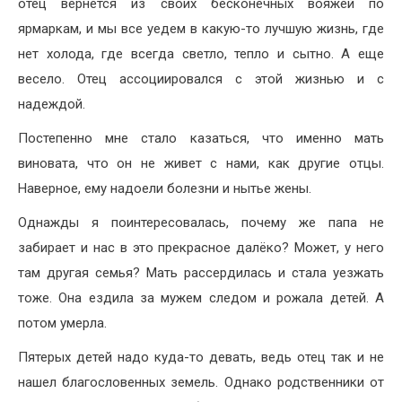
отец вернется из своих бесконечных вояжей по
ярмаркам, и мы все уедем в какую-то лучшую жизнь, где
нет холода, где всегда светло, тепло и сытно. А еще
весело. Отец ассоциировался с этой жизнью и с
надеждой.
Постепенно мне стало казаться, что именно мать
виновата, что он не живет с нами, как другие отцы.
Наверное, ему надоели болезни и нытье жены.
Однажды я поинтересовалась, почему же папа не
забирает и нас в это прекрасное далёко? Может, у него
там другая семья? Мать рассердилась и стала уезжать
тоже. Она ездила за мужем следом и рожала детей. А
потом умерла.
Пятерых детей надо куда-то девать, ведь отец так и не
нашел благословенных земель. Однако родственники от