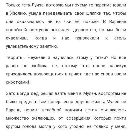
Только тетя Луиза, которую мы почему-то переименовали
в Жюлию, умела переделывать свои шляпки так, чтобы
они оказывались ни на чьи не похожи. В Варенне
подобный поступок выглядел дерзостью, но мы были
счастливы, когда и нас привлекали к столь
увлекательному занятию.
Творить… Неужели я научилась этому у тетки? Но все
равно не любила её, потому что после каникул
приходилось возвращаться в приют, где нас снова звали
сиротками!
Зато когда дед решал взять меня в Мулен, восторгам не
было предела. Там совершенно другая жизнь, Мулен не
Варенн, попить целебной водички летом съезжалось
множество желающих, от созерцания которых пойти
кругом голова могла у кого угодно, не только у меня.