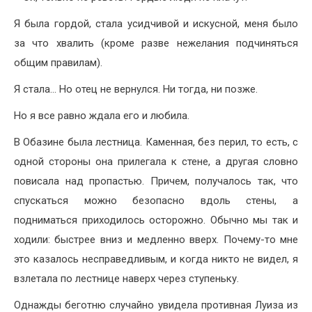
Я была гордой, стала усидчивой и искусной, меня было
за что хвалить (кроме разве нежелания подчиняться
общим правилам).
Я стала… Но отец не вернулся. Ни тогда, ни позже.
Но я все равно ждала его и любила.
В Обазине была лестница. Каменная, без перил, то есть, с
одной стороны она прилегала к стене, а другая словно
повисала над пропастью. Причем, получалось так, что
спускаться можно безопасно вдоль стены, а
подниматься приходилось осторожно. Обычно мы так и
ходили: быстрее вниз и медленно вверх. Почему-то мне
это казалось несправедливым, и когда никто не видел, я
взлетала по лестнице наверх через ступеньку.
Однажды беготню случайно увидела противная Луиза из