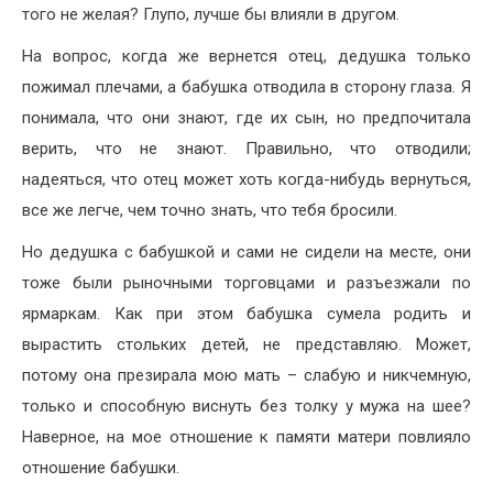
того не желая? Глупо, лучше бы влияли в другом.
На вопрос, когда же вернется отец, дедушка только
пожимал плечами, а бабушка отводила в сторону глаза. Я
понимала, что они знают, где их сын, но предпочитала
верить, что не знают. Правильно, что отводили;
надеяться, что отец может хоть когда-нибудь вернуться,
все же легче, чем точно знать, что тебя бросили.
Но дедушка с бабушкой и сами не сидели на месте, они
тоже были рыночными торговцами и разъезжали по
ярмаркам. Как при этом бабушка сумела родить и
вырастить стольких детей, не представляю. Может,
потому она презирала мою мать – слабую и никчемную,
только и способную виснуть без толку у мужа на шее?
Наверное, на мое отношение к памяти матери повлияло
отношение бабушки.