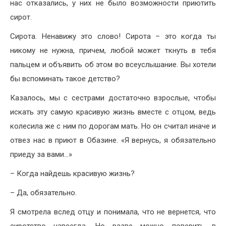
нас отказались, у них не было возможности приютить
сирот.
Сирота. Ненавижу это слово! Сирота – это когда ты
никому не нужна, причем, любой может ткнуть в тебя
пальцем и объявить об этом во всеуслышание. Вы хотели
бы вспоминать такое детство?
Казалось, мы с сестрами достаточно взрослые, чтобы
искать эту самую красивую жизнь вместе с отцом, ведь
колесила же с ним по дорогам мать. Но он считал иначе и
отвез нас в приют в Обазине. «Я вернусь, я обязательно
приеду за вами…»
– Когда найдешь красивую жизнь?
– Да, обязательно.
Я смотрела вслед отцу и понимала, что не вернется, что
сиротство навсегда. Но разве можно поверить в