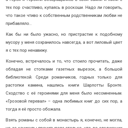
тех пор счастливо, купаясь в роскоши. Надо ли говорить,
что такое чтиво к собственным родственникам любви не
прибавляло…
Как бы ни было ужасно, но пристрастие к подобному
мусору у меня сохранилось навсегда, а вот лиловый цвет
я с тех пор ненавижу.
Конечно, встречалось и то, что стоило прочитать, даже
обладая не стопками газетных вырезок, а большой
библиотекой. Среди романчиков, годных только для
растопки камина, нашлись книги Шарлотты Бронте.
Сходство с её героинями для меня было несомненным.
«Грозовой перевал» – одна любимых книг до сих пор, а
тогда я её просто обожала.
Взять романы с собой в монастырь я, конечно, не могла,
но за каникулы прочитывала столько, что до следующих