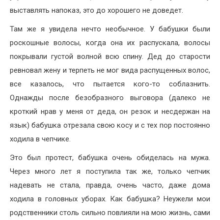
выставлять напоказ, это до хорошего не доведет.
Там же я увидела нечто необычное. У бабушки были
роскошные волосы, когда она их распускала, волосы
покрывали густой волной всю спину. Дед до старости
ревновал жену и терпеть не мог вида распущенных волос,
все казалось, что пытается кого-то соблазнить.
Однажды после безобразного выговора (далеко не
кроткий нрав у меня от деда, он резок и несдержан на
язык) бабушка отрезала свою косу и с тех пор постоянно
ходила в чепчике.
Это был протест, бабушка очень обиделась на мужа.
Через много лет я поступила так же, только чепчик
надевать не стала, правда, очень часто, даже дома
ходила в головных уборах. Как бабушка? Неужели мои
родственники столь сильно повлияли на мою жизнь, сами