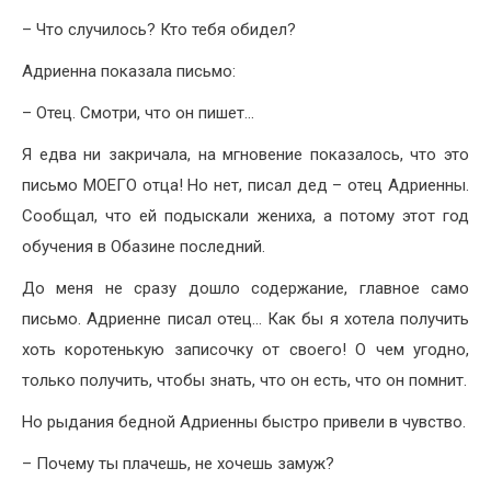
– Что случилось? Кто тебя обидел?
Адриенна показала письмо:
– Отец. Смотри, что он пишет…
Я едва ни закричала, на мгновение показалось, что это
письмо МОЕГО отца! Но нет, писал дед – отец Адриенны.
Сообщал, что ей подыскали жениха, а потому этот год
обучения в Обазине последний.
До меня не сразу дошло содержание, главное само
письмо. Адриенне писал отец… Как бы я хотела получить
хоть коротенькую записочку от своего! О чем угодно,
только получить, чтобы знать, что он есть, что он помнит.
Но рыдания бедной Адриенны быстро привели в чувство.
– Почему ты плачешь, не хочешь замуж?