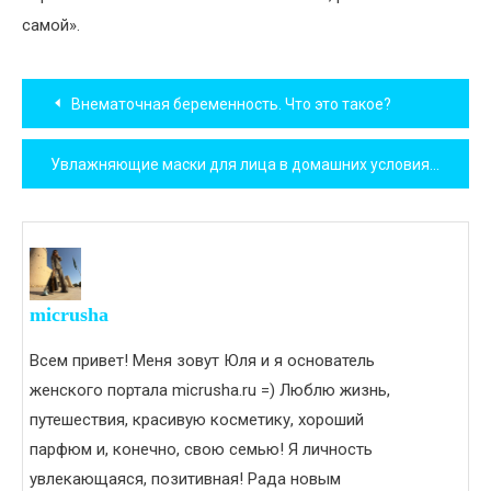
самой».
Навигация
Внематочная беременность. Что это такое?
по
Увлажняющие маски для лица в домашних условиях
записям
micrusha
Всем привет! Меня зовут Юля и я основатель
женского портала micrusha.ru =) Люблю жизнь,
путешествия, красивую косметику, хороший
парфюм и, конечно, свою семью! Я личность
увлекающаяся, позитивная! Рада новым