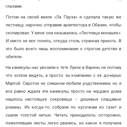
глазами.
Потом на своей вилле «Ла Пауза» я сделала такую же
лестницу, нарочно отправив архитектора в Обазин, чтобы
скопировал. У меня она называлась «Лестница монашек».
И никто не мог понять, откуда столь странная прихоть. А
это было всего лишь воспоминание о строгом детстве в
обители.
На каникулы нас увозили к тете Луизе в Варенн, не потому
что хотели видеть, а просто за компанию с её дочерью
Мартой. Сироток не слишком любили родственники, но я
все равно ждала эти каникулы, просто на чердаке дома
нашлось настоящее сокровище – дешевые слащавые
романы. Их когда-то собрали по кусочкам из газет и
сшили толстой нитью. Читать приходилось осторожно,
пожелтевшие листы легко рвались, но какое я получала