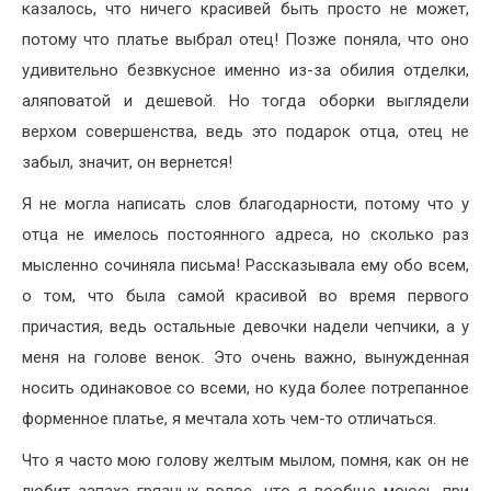
казалось, что ничего красивей быть просто не может,
потому что платье выбрал отец! Позже поняла, что оно
удивительно безвкусное именно из-за обилия отделки,
аляповатой и дешевой. Но тогда оборки выглядели
верхом совершенства, ведь это подарок отца, отец не
забыл, значит, он вернется!
Я не могла написать слов благодарности, потому что у
отца не имелось постоянного адреса, но сколько раз
мысленно сочиняла письма! Рассказывала ему обо всем,
о том, что была самой красивой во время первого
причастия, ведь остальные девочки надели чепчики, а у
меня на голове венок. Это очень важно, вынужденная
носить одинаковое со всеми, но куда более потрепанное
форменное платье, я мечтала хоть чем-то отличаться.
Что я часто мою голову желтым мылом, помня, как он не
любит запаха грязных волос, что я вообще моюсь при