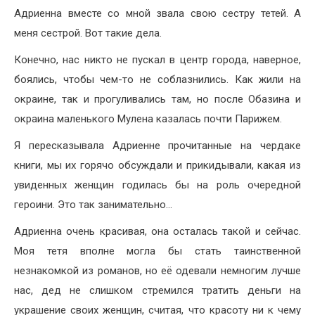
Адриенна вместе со мной звала свою сестру тетей. А
меня сестрой. Вот такие дела.
Конечно, нас никто не пускал в центр города, наверное,
боялись, чтобы чем-то не соблазнились. Как жили на
окраине, так и прогуливались там, но после Обазина и
окраина маленького Мулена казалась почти Парижем.
Я пересказывала Адриенне прочитанные на чердаке
книги, мы их горячо обсуждали и прикидывали, какая из
увиденных женщин годилась бы на роль очередной
героини. Это так занимательно…
Адриенна очень красивая, она осталась такой и сейчас.
Моя тетя вполне могла бы стать таинственной
незнакомкой из романов, но её одевали немногим лучше
нас, дед не слишком стремился тратить деньги на
украшение своих женщин, считая, что красоту ни к чему