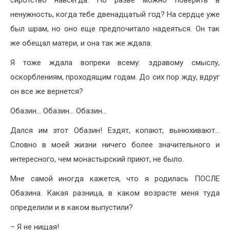
ненужность, когда тебе двенадцатый год? На сердце уже
был шрам, но оно еще предпочитало надеяться. Он так
же обещал матери, и она так же ждала.
Я тоже ждала вопреки всему: здравому смыслу,
оскорблениям, проходящим годам. До сих пор жду, вдруг
он все же вернется?
Обазин… Обазин… Обазин…
Дался им этот Обазин! Ездят, копают, вынюхивают…
Словно в моей жизни ничего более значительного и
интересного, чем монастырский приют, не было.
Мне самой иногда кажется, что я родилась ПОСЛЕ
Обазина. Какая разница, в каком возрасте меня туда
определили и в каком выпустили?
– Я не нищая!