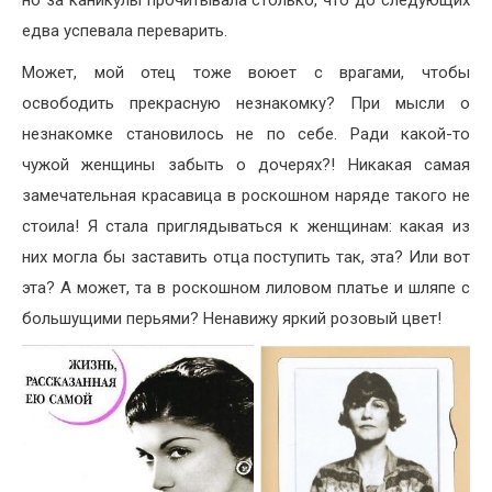
едва успевала переварить.
Может, мой отец тоже воюет с врагами, чтобы
освободить прекрасную незнакомку? При мысли о
незнакомке становилось не по себе. Ради какой-то
чужой женщины забыть о дочерях?! Никакая самая
замечательная красавица в роскошном наряде такого не
стоила! Я стала приглядываться к женщинам: какая из
них могла бы заставить отца поступить так, эта? Или вот
эта? А может, та в роскошном лиловом платье и шляпе с
большущими перьями? Ненавижу яркий розовый цвет!