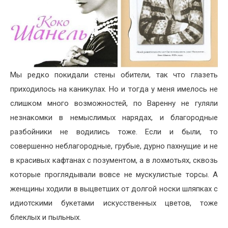
Мы редко покидали стены обители, так что глазеть
приходилось на каникулах. Но и тогда у меня имелось не
слишком много возможностей, по Варенну не гуляли
незнакомки в немыслимых нарядах, и благородные
разбойники не водились тоже. Если и были, то
совершенно неблагородные, грубые, дурно пахнущие и не
в красивых кафтанах с позументом, а в лохмотьях, сквозь
которые проглядывали вовсе не мускулистые торсы. А
женщины ходили в выцветших от долгой носки шляпках с
идиотскими букетами искусственных цветов, тоже
блеклых и пыльных.