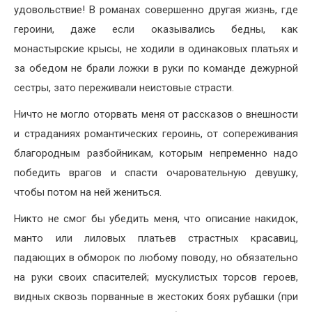
удовольствие! В романах совершенно другая жизнь, где
героини, даже если оказывались бедны, как
монастырские крысы, не ходили в одинаковых платьях и
за обедом не брали ложки в руки по команде дежурной
сестры, зато переживали неистовые страсти.
Ничто не могло оторвать меня от рассказов о внешности
и страданиях романтических героинь, от сопереживания
благородным разбойникам, которым непременно надо
победить врагов и спасти очаровательную девушку,
чтобы потом на ней жениться.
Никто не смог бы убедить меня, что описание накидок,
манто или лиловых платьев страстных красавиц,
падающих в обморок по любому поводу, но обязательно
на руки своих спасителей; мускулистых торсов героев,
видных сквозь порванные в жестоких боях рубашки (при