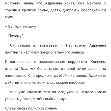
Я точно знала, что Адриенна хочет, она мечтала о
хорошей, крепкой семье, детях, добром и обеспеченном
муже.
– За Поля не хочу…
– Почему?
– Он старый и… плюгавый. – Несчастная Адриенна
протянула карточку предполагаемого жениха.
Я согласилась с презрительным вердиктом. Конечно,
старым Поль мог быть только с нашей точки зрения, но
внешностью благородного разбойника жених Адриенны
действительно не отличался, скорее наоборот.
– Мне уже сказали, что на следующей неделе нужно
уезжать домой, чтобы выйти замуж…
Слезы снова полились ручьем.