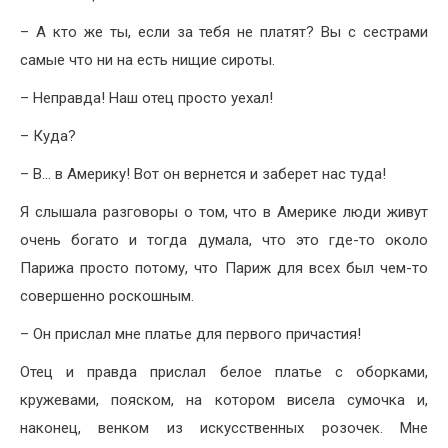
– А кто же ты, если за тебя не платят? Вы с сестрами
самые что ни на есть нищие сироты.
– Неправда! Наш отец просто уехал!
– Куда?
– В… в Америку! Вот он вернется и заберет нас туда!
Я слышала разговоры о том, что в Америке люди живут
очень богато и тогда думала, что это где-то около
Парижа просто потому, что Париж для всех был чем-то
совершенно роскошным.
– Он прислал мне платье для первого причастия!
Отец и правда прислал белое платье с оборками,
кружевами, пояском, на котором висела сумочка и,
наконец, венком из искусственных розочек. Мне