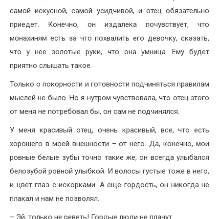
самой искусной, самой усидчивой, и отец обязательно
приедет. Конечно, он издалека почувствует, что
монахиням есть за что похвалить его девочку, сказать,
что у нее золотые руки, что она умница. Ему будет
приятно слышать такое.
Только о покорности и готовности подчиняться правилам
мыслей не было. Но я нутром чувствовала, что отец этого
от меня не потребовал бы, он сам не подчинялся.
У меня красивый отец, очень красивый, все, что есть
хорошего в моей внешности – от него. Да, конечно, мои
ровные белые зубы точно такие же, он всегда улыбался
белозубой ровной улыбкой. И волосы густые тоже в него,
и цвет глаз с искорками. А еще гордость, он никогда не
плакал и нам не позволял.
– Эй, только не реветь! Гордые люди не плачут.