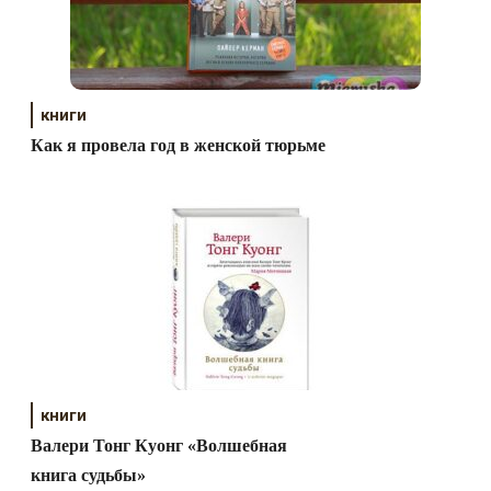
книги
Как я провела год в женской тюрьме
книги
Валери Тонг Куонг «Волшебная
книга судьбы»