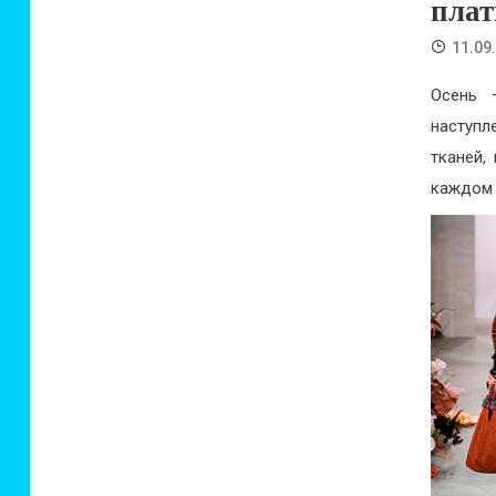
плат
11.09
Осень 
наступл
тканей,
каждом 