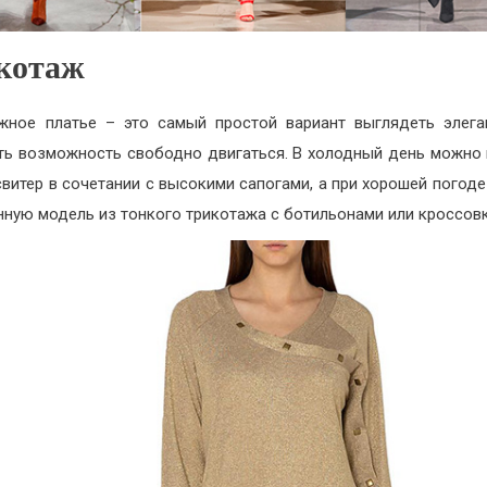
котаж
жное платье – это самый простой вариант выглядеть элега
ть возможность свободно двигаться. В холодный день можно
свитер в сочетании с высокими сапогами, а при хорошей погоде
нную модель из тонкого трикотажа с ботильонами или кроссов