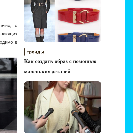
ечно, с
ревающих
ходимо в
тренды
Как создать образ с помощью
маленьких деталей