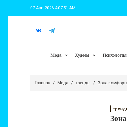
Перейти
07 Авг, 2026
4:07:52 AM
к
содержимому
Мода
Худеем
Психология
Главная
Мода
тренды
Зона комфорта
тренд
Зона