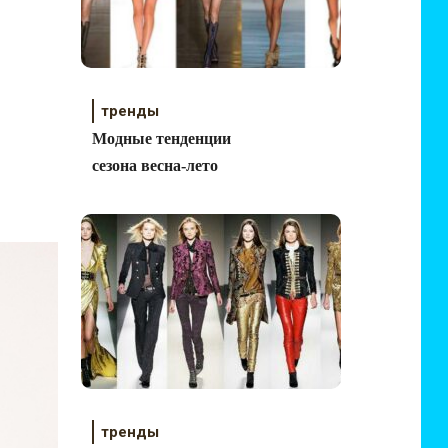
тренды
Модные тенденции
сезона весна-лето
тренды