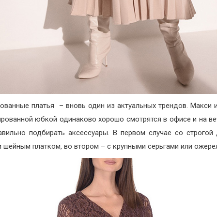
ованные платья – вновь один из актуальных трендов. Макси 
ированной юбкой одинаково хорошо смотрятся в офисе и на ве
авильно подбирать аксессуары. В первом случае со строгой
и шейным платком, во втором – с крупными серьгами или ожере