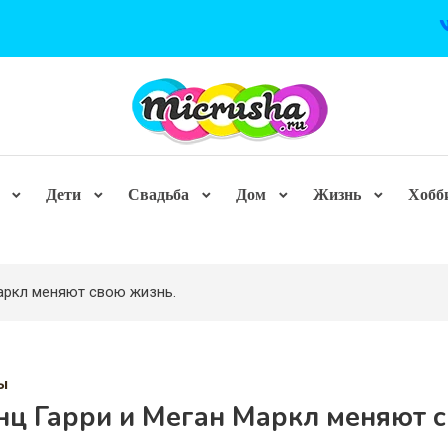
Дети
Свадьба
Дом
Жизнь
Хобб
аркл меняют свою жизнь.
ы
нц Гарри и Меган Маркл меняют 