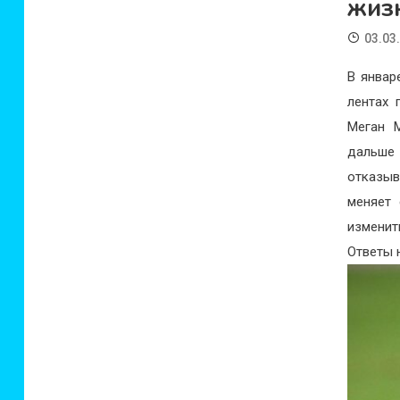
жиз
03.03
В январ
лентах 
Меган 
дальше
отказы
меняет 
изменит
Ответы 