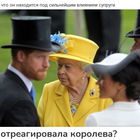
, что он находится под сильнейшим влиянием супруги.
 отреагировала королева?