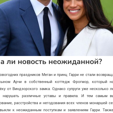
а ли новость неожиданной?
овогодних праздников Меган и принц Гарри не стали возвращ
сыном Арчи в собственный коттедж Фрогмор, который на
ёку от Виндзорского замка.
Однако супруги уже несколько л
и
нарушать различные уставы и правила. И тем самым в
ование, расстройства и негодования всех членов монаршей се
выкли к неожиданным поступкам и заявлениям Гарри. Такж