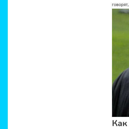
говорят
Как