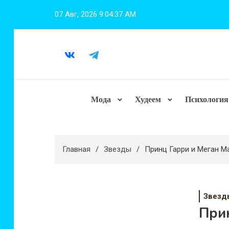
Перейти
07 Авг, 2026
9:04:38 AM
к
содержимому
Мода
Худеем
Психология
Главная
Звезды
Принц Гарри и Меган М
Звезд
При