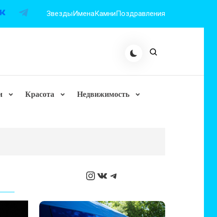
Звезды
Имена
Камни
Поздравления
и
Красота
Недвижимость
Instagram
ВКонтакте
Telegram