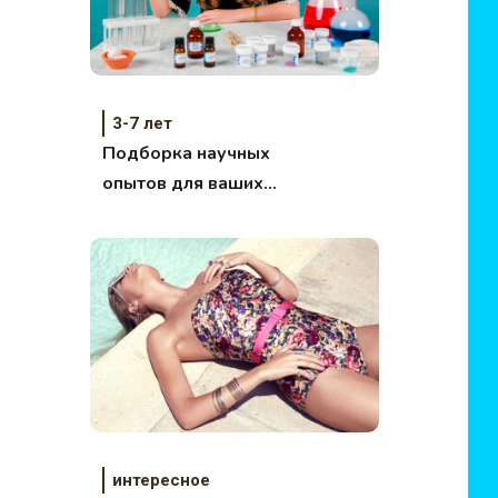
3-7 лет
Подборка научных
опытов для ваших
детей №2
интересное