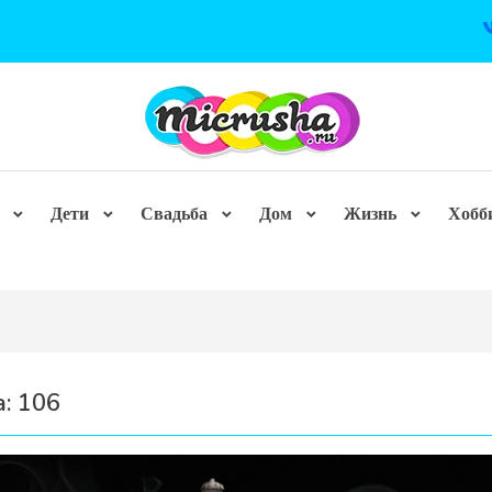
Дети
Свадьба
Дом
Жизнь
Хобб
а:
106