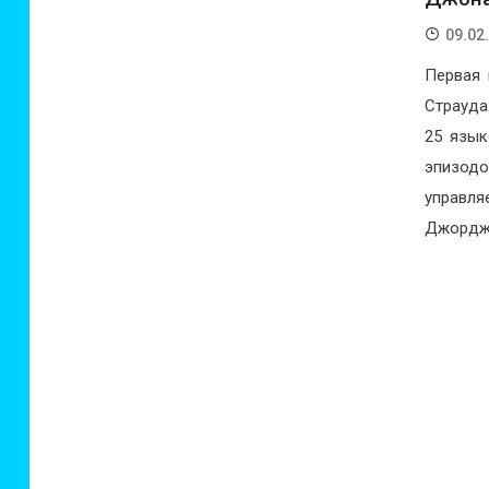
09.02
Первая 
Страуда
25 язык
эпизодо
управля
Джордж.