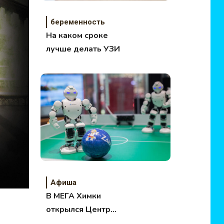
беременность
На каком сроке
лучше делать УЗИ
Афиша
В МЕГА Химки
открылся Центр
Инноваций