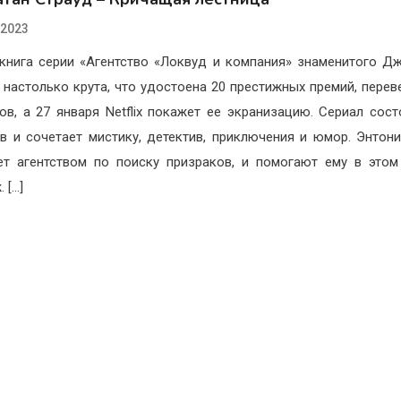
.2023
книга серии «Агентство «Локвуд и компания» знаменитого Д
 настолько крута, что удостоена 20 престижных премий, перев
ов, а 27 января Netflix покажет ее экранизацию. Сериал сост
в и сочетает мистику, детектив, приключения и юмор. Энтон
ет агентством по поиску призраков, и помогают ему в это
 […]