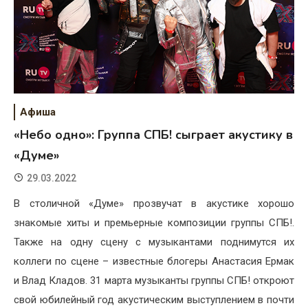
Афиша
«Небо одно»: Группа СПБ! сыграет акустику в
«Думе»
29.03.2022
В столичной «Думе» прозвучат в акустике хорошо
знакомые хиты и премьерные композиции группы СПБ!.
Также на одну сцену с музыкантами поднимутся их
коллеги по сцене – известные блогеры Анастасия Ермак
и Влад Кладов. 31 марта музыканты группы СПБ! откроют
свой юбилейный год акустическим выступлением в почти