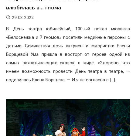
влюбилась в… гнома
29.03.2022
В День театра юбилейный, 100-ый показ мюзикла
«Белоснежка и 7 гномов» посетили медийные персоны с
детьми. Семилетняя дочь актрисы и юмористки Елены
Борщевой Ума пришла в восторг от героев одной из
самых захватывающих сказок в мире. «Здорово, что
имеем возможность провести День театра в театре, —
поделилась Елена Борщева. — И я не согласна с […]