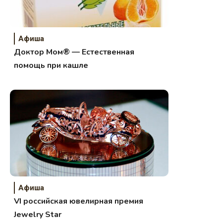
Афиша
Доктор Мом® — Естественная
помощь при кашле
Афиша
VI российская ювелирная премия
Jewelry Star