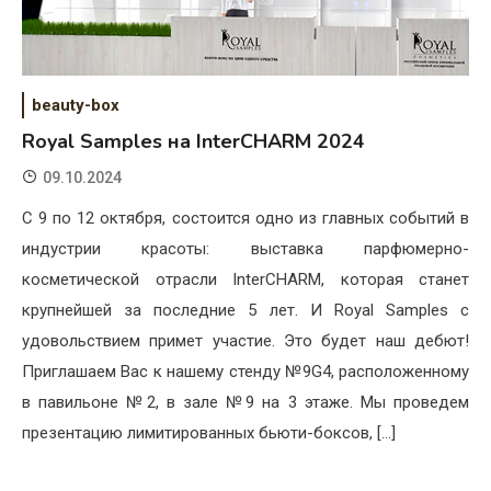
beauty-box
Royal Samples на InterCHARM 2024
09.10.2024
С 9 по 12 октября, состоится одно из главных событий в
индустрии красоты: выставка парфюмерно-
косметической отрасли InterCHARM, которая станет
крупнейшей за последние 5 лет. И Royal Samples с
удовольствием примет участие. Это будет наш дебют!
Приглашаем Вас к нашему стенду №9G4, расположенному
в павильоне №2, в зале №9 на 3 этаже. Мы проведем
презентацию лимитированных бьюти-боксов, […]