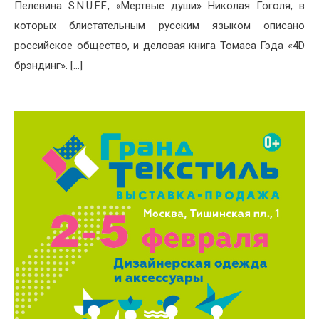
Пелевина S.N.U.F.F., «Мертвые души» Николая Гоголя, в
которых блистательным русским языком описано
российское общество, и деловая книга Томаса Гэда «4D
брэндинг». […]