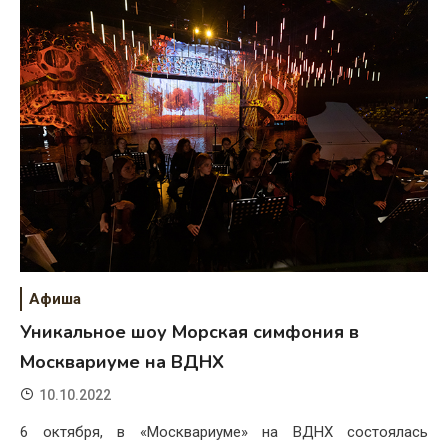
Афиша
Уникальное шоу Морская симфония в
Москвариуме на ВДНХ
10.10.2022
6 октября, в «Москвариуме» на ВДНХ состоялась