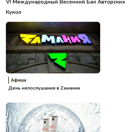
VI Международный Весенний Бал Авторских
Кукол
Афиша
День непослушания в Zамании