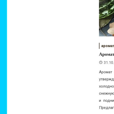
арома
Аромат
31.10
Аромат 
утвержд
холодно
снежную
и подни
Предлаг