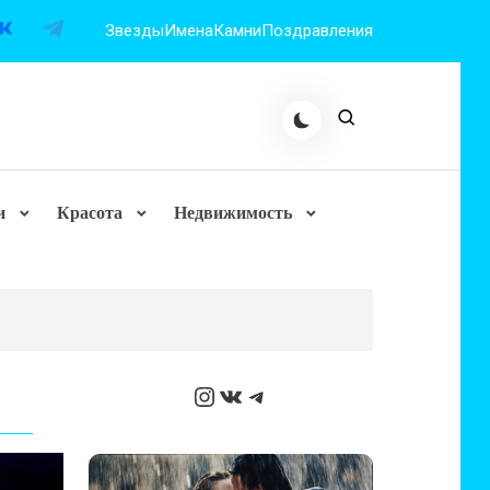
Звезды
Имена
Камни
Поздравления
и
Красота
Недвижимость
Instagram
ВКонтакте
Telegram