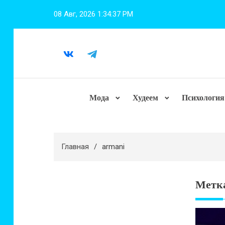
Перейти
08 Авг, 2026
1:34:38 PM
к
содержимому
Мода
Худеем
Психология
Главная
armani
Метк