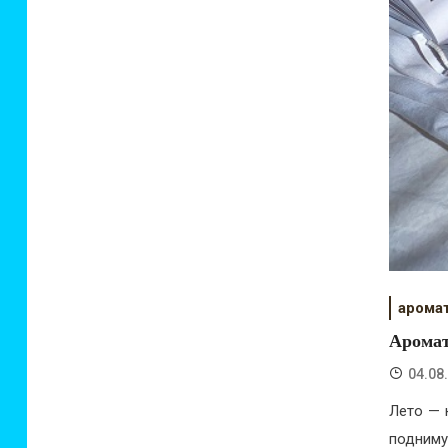
арома
Аромат
04.08
Лето — 
подниму