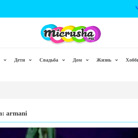
Дети
Свадьба
Дом
Жизнь
Хобб
а:
armani