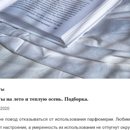
ты
ы на лето и теплую осень. Подборка.
.2020
не повод отказываться от использования парфюмерии. Люби
т настроение, а умеренность их использования не отпугнут ок