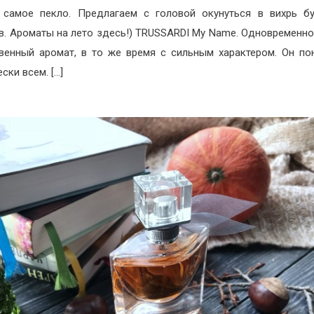
самое пекло. Предлагаем с головой окунуться в вихрь б
в. Ароматы на лето здесь!) TRUSSARDI My Name. Одновременн
венный аромат, в то же время с сильным характером. Он по
ски всем. […]