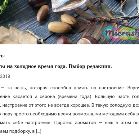
ты
ы на холодное время года. Выбор редакции.
.2018
— та вещь, которая способна влиять на настроение. Впро
ение касается и сезона (времени года). Большую часть го
, настроение от этого не всегда хорошее. В такую холодную д
 пору просто необходимо всеми возможными методами себя 
мать себе настроение. Царство ароматов — наш в этом п
аем подборку, в […]