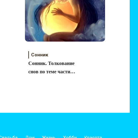
Сонник
Сонник. Толкование
снов по теме части
тела.
Свадьба
Дом
Жизнь
Хобби
Красота