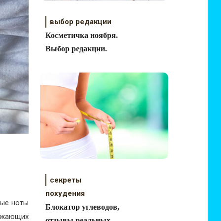
выбор редакции
Косметичка ноября.
Выбор редакции.
секреты
похудения
мые ноты
Блокатор углеводов,
ружающих
отзывы реальных