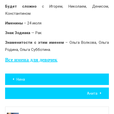
Будет сложно
с Игорем, Николаем, Денисом,
Константином.
Именины
– 24 июля
Знак Зодиака
— Рак
Знаменитости с этим именем
– Ольга Волкова, Ольга
Родина, Ольга Субботина.
Все имена для девочек
Навигация
Нина
по
Анита
записям