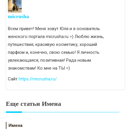
micrusha
Всем привет! Меня зовут Юля и я основатель
женского портала micrusha.ru =) Люблю жизнь,
путешествия, красивую косметику, хороший
парфюм и, конечно, свою семью! Я личность
увлекающаяся, позитивная! Рада новым
знакомствам! Ко мне на ТЫ =)
Сайт
https://micrusha.ru/
Еще статьи Имена
Имена