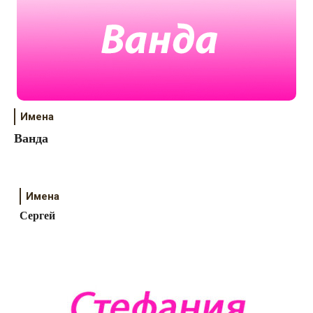
Имена
Ванда
Имена
Сергей