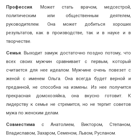
Профессия
. Может стать врачом, медсестрой,
политическим или общественным деятелем,
руководителем. Она может добиться хороших
результатов, как в производстве, так и в науке и в
творчестве.
Семья
. Выходит замуж достаточно поздно потому, что
всех своих мужчин сравнивает с первым, который
считается для нее идеалом. Мужчине очень повезет с
женой с именем Ольга. Она всегда будет верной и
преданной, не способна на измены. Из нее получится
прекрасная домохозяйка, она вкусно готовит. К
лидерству к семье не стремится, но не терпит советов
мужа по женским делам.
Совместима
с Анатолием, Виктором, Степаном,
Владиславом, Захаром, Семеном, Львом, Русланом.