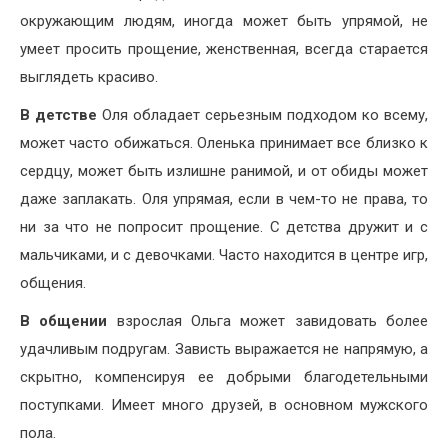
окружающим людям, иногда может быть упрямой, не
умеет просить прощение, женственная, всегда старается
выглядеть красиво.
В детстве
Оля обладает серьезным подходом ко всему,
может часто обижаться. Оленька принимает все близко к
сердцу, может быть излишне ранимой, и от обиды может
даже заплакать. Оля упрямая, если в чем-то не права, то
ни за что не попросит прощение. С детства дружит и с
мальчиками, и с девочками. Часто находится в центре игр,
общения.
В общении
взрослая Ольга может завидовать более
удачливым подругам. Зависть выражается не напрямую, а
скрытно, компенсируя ее добрыми благодетельными
поступками. Имеет много друзей, в основном мужского
пола.