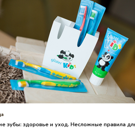
да
ие зубы: здоровье и уход. Несложные правила дл