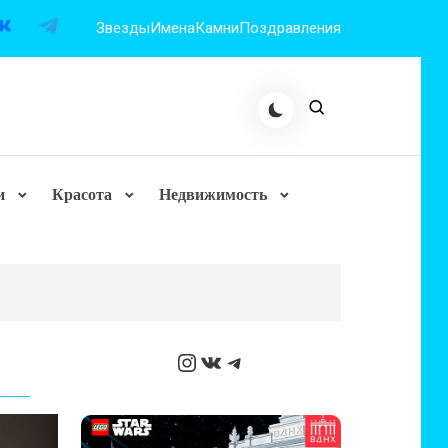
Звезды
Имена
Камни
Поздравления
и
Красота
Недвижимость
Instagram
ВКонтакте
Telegram