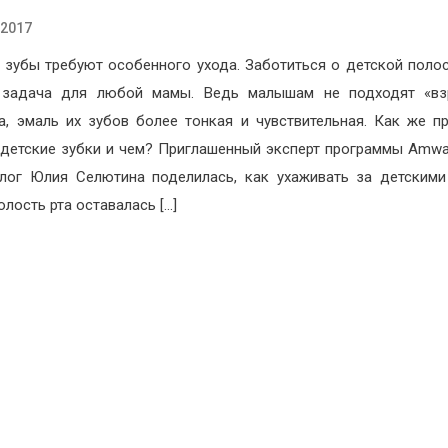
.2017
 зубы требуют особенного ухода. Заботиться о детской полос
 задача для любой мамы. Ведь малышам не подходят «вз
а, эмаль их зубов более тонкая и чувствительная. Как же п
 детские зубки и чем? Приглашенный эксперт программы Amw
лог Юлия Селютина поделилась, как ухаживать за детскими
олость рта оставалась […]