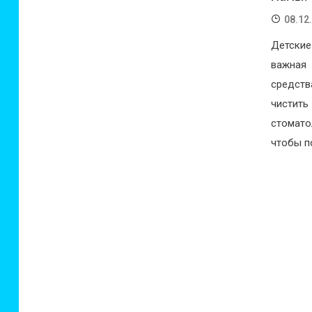
08.12
Детские
важная
средств
чистить
стомато
чтобы п