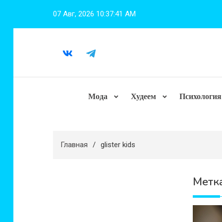
Перейти
07 Авг, 2026
10:37:41 AM
к
содержимому
Мода
Худеем
Психология
Главная
glister kids
Метк