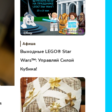
Афиша
Выходные LEGO® Star
Wars™: Управляй Силой
Кубика!
я