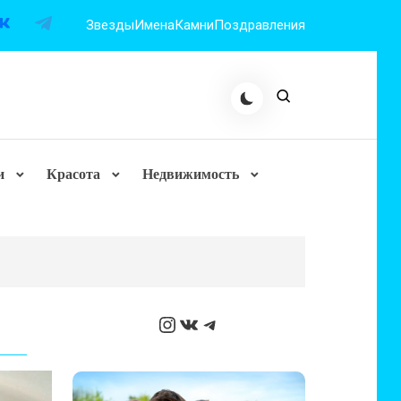
Звезды
Имена
Камни
Поздравления
и
Красота
Недвижимость
Instagram
ВКонтакте
Telegram