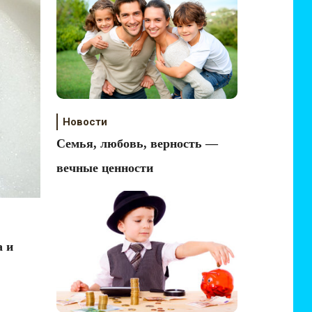
Новости
Семья, любовь, верность —
вечные ценности
а и