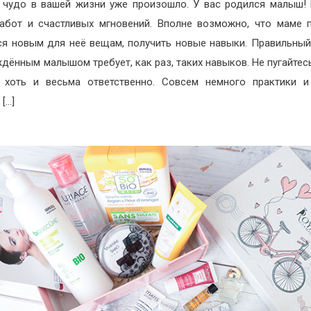
 чудо в вашей жизни уже произошло. У вас родился малыш!
абот и счастливых мгновений. Вполне возможно, что маме 
ся новым для неё вещам, получить новые навыки. Правильный
дённым малышом требует, как раз, таких навыков. Не пугайтесь
 хоть и весьма ответственно. Совсем немного практики и
[…]