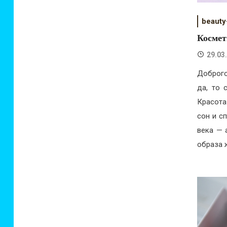
beauty
Космет
29.03
Доброго
да, то 
Красота
сон и с
века — 
образа 