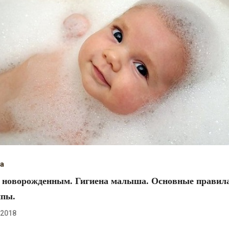
да
а новорожденным. Гигиена малыша. Основные правил
ипы.
.2018