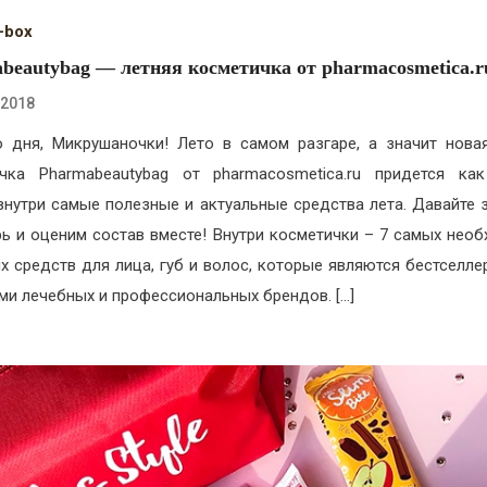
-box
beautybag — летняя косметичка от pharmacosmetica.r
.2018
 дня, Микрушаночки! Лето в самом разгаре, а значит нова
чка Pharmabeautybag от pharmacosmetica.ru придется ка
 внутри самые полезные и актуальные средства лета. Давайте 
рь и оценим состав вместе! Внутри косметички – 7 самых нео
х средств для лица, губ и волос, которые являются бестселле
ми лечебных и профессиональных брендов. […]