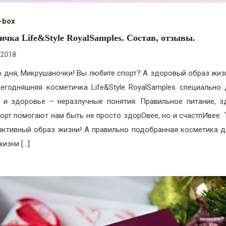
-box
ичка Life&Style RoyalSamples. Состав, отзывы.
.2018
 дня, Микрушаночки! Вы любите спорт? А здоровый образ жиз
сегодняшняя косметичка Life&Style RoyalSamples специально 
 и здоровье – неразлучные понятия. Правильное питание, 
порт помогают нам быть не просто здорОвее, но и счастлИвее. 
активный образ жизни! А правильно подобранная косметика д
жизни […]