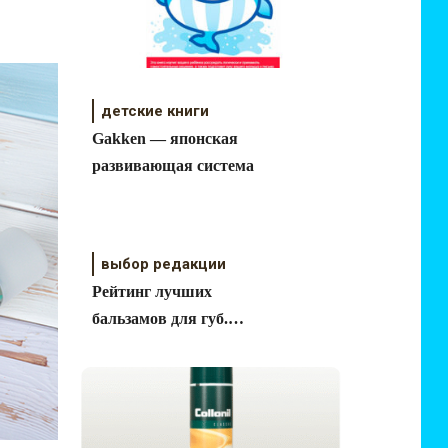
детские книги
Gakken — японская
развивающая система
выбор редакции
Рейтинг лучших
бальзамов для губ.
ТОП 7