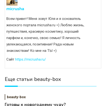
micrusha
Всем привет! Меня зовут Юля и я основатель
женского портала micrusha.ru =) Люблю жизнь,
путешествия, красивую косметику, хороший
парфюм и, конечно, свою семью! Я личность
увлекающаяся, позитивная! Рада новым
знакомствам! Ко мне на ТЫ =)
Сайт
https://micrusha.ru/
Еще статьи beauty-box
beauty-box
Готовы к новогоднему чуду?