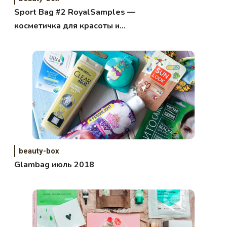
Sport Bag #2 RoyalSamples —
косметичка для красоты и
здоровья!
beauty-box
Glambag июль 2018