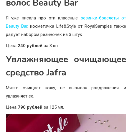
волос Beauty Bar
Я уже писала про эти классные
резинки-браслеты от
Beauty Bar
, косметичка Life&Style от RoyalSamples также
радует набором резиночек из 3 штук.
Цена
240 рублей
за 3 шт.
Увлажняющее очищающее
средство Jafra
Мягко очищает кожу, не вызывая раздражения, и
увлажняет ее.
Цена
790 рублей
за 125 мл.