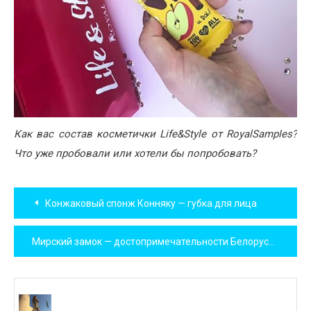
Как вас состав косметички Life&Style от RoyalSamples?
Что уже пробовали или хотели бы попробовать?
Навигация
Конжаковый спонж Конняку — губка для лица
по
Мирский замок — достопримечательности Белоруссии
записям