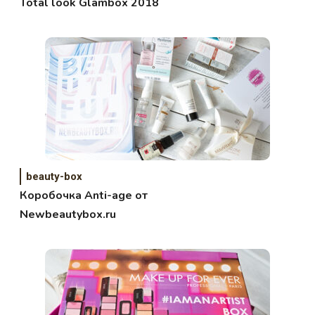
Total look Glambox 2018
beauty-box
Коробочка Anti-age от
Newbeautybox.ru