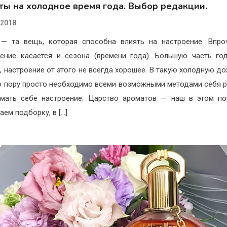
ты на холодное время года. Выбор редакции.
.2018
— та вещь, которая способна влиять на настроение. Впро
ение касается и сезона (времени года). Большую часть го
, настроение от этого не всегда хорошее. В такую холодную д
 пору просто необходимо всеми возможными методами себя 
мать себе настроение. Царство ароматов — наш в этом п
аем подборку, в […]