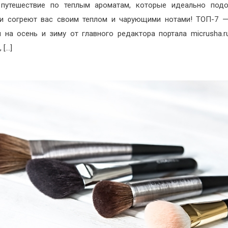
 путешествие по теплым ароматам, которые идеально подо
и согреют вас своим теплом и чарующими нотами! ТОП-7 
 на осень и зиму от главного редактора портала micrusha.ru
 […]