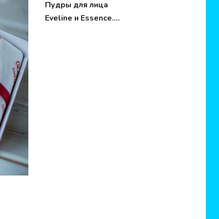
Пудры для лица
Eveline и Essence.
Обзор, сравнение,
свотчи.