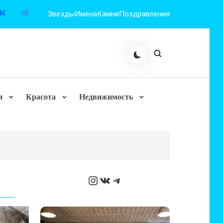
Звезды
Имена
Камни
Поздравления
и
Красота
Недвижимость
Instagram
ВКонтакте
Telegram