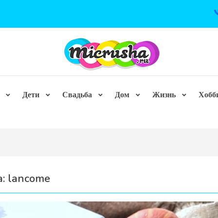
Дети
Свадьба
Дом
Жизнь
Хобб
а:
lancome