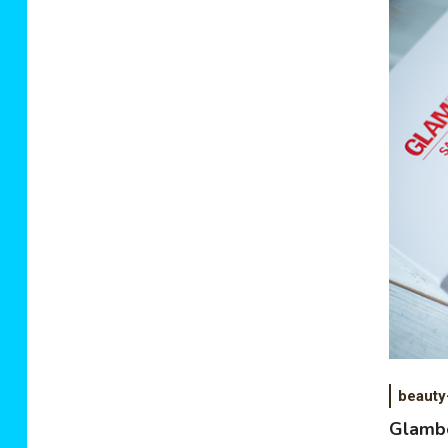
beauty
Glambo