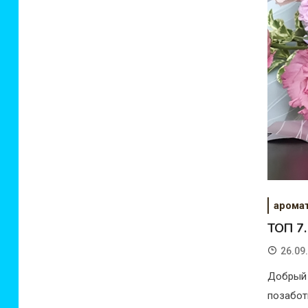
арома
ТОП 7
26.09
Добрый 
позабот