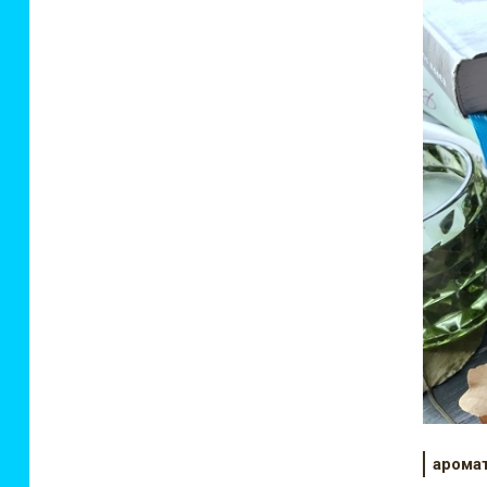
арома