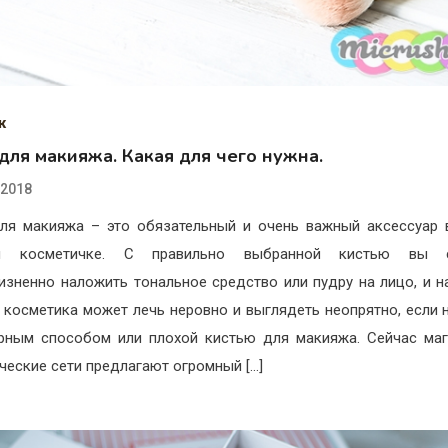
ж
для макияжа. Какая для чего нужна.
.2018
ля макияжа – это обязательный и очень важный аксессуар
й косметичке. С правильно выбранной кистью вы 
изненно наложить тональное средство или пудру на лицо, и н
 косметика может лечь неровно и выглядеть неопрятно, если 
рным способом или плохой кистью для макияжа. Сейчас ма
ческие сети предлагают огромный […]