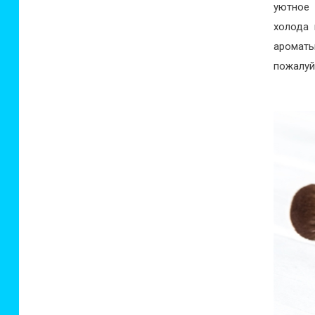
уютное
холода 
ароматы
пожалуй,