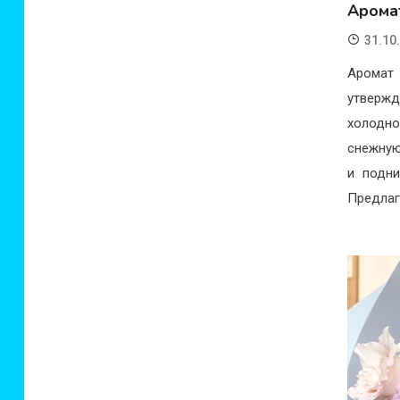
Арома
31.10
Аромат 
утвержд
холодно
снежную
и подни
Предлаг